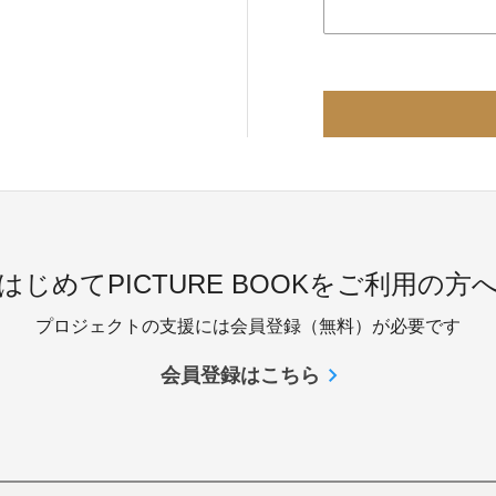
 はじめてPICTURE BOOKをご利用の方へ
プロジェクトの支援には会員登録（無料）が必要です
会員登録はこちら