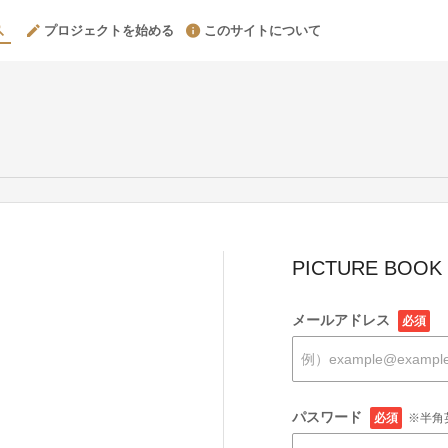
プロジェクトを始める
このサイトについて
PICTURE BOO
メールアドレス
必須
パスワード
必須
※半角