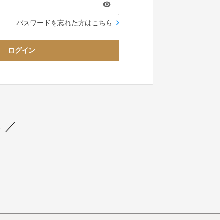
パスワードを忘れた方はこちら
ログイン
 ／