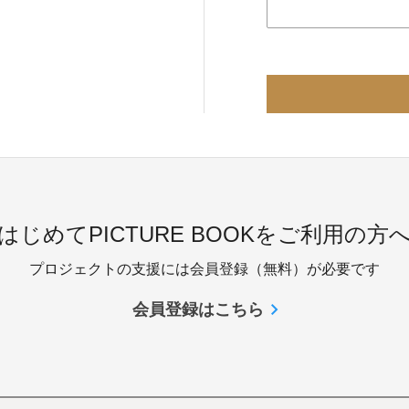
 はじめてPICTURE BOOKをご利用の方へ
プロジェクトの支援には会員登録（無料）が必要です
会員登録はこちら