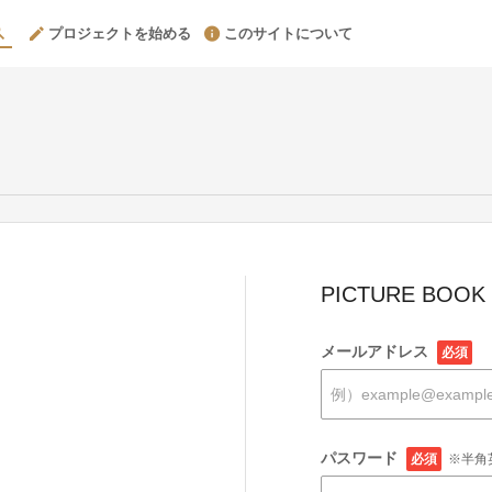
プロジェクトを始める
このサイトについて
PICTURE BOO
メールアドレス
必須
パスワード
必須
※半角