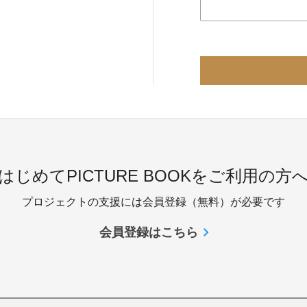
 はじめてPICTURE BOOKをご利用の方へ
プロジェクトの支援には会員登録（無料）が必要です
会員登録はこちら