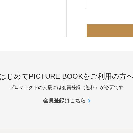
 はじめてPICTURE BOOKをご利用の方へ
プロジェクトの支援には会員登録（無料）が必要です
会員登録はこちら