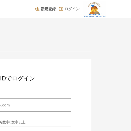
新規登録
ログイン
K IDでログイン
英数字8文字以上