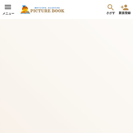
さがす
新規登録
メニュー
『映画 えんとつ町のプペル』を誰でもイベントで上映できるようにしたい！
集まった金額
達成率
詳細
¥2,388,000
7%