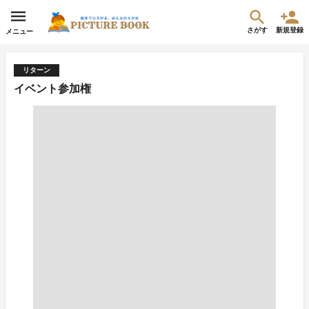
さがす
新規登録
メニュー
リターン
イベント参加権