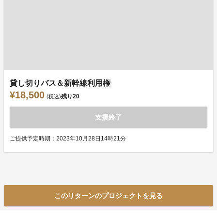
貸し切りバス＆新幹線利用権
¥18,500
残り
20
(税込)
支援終了
ご提供予定時期：2023年10月28日14時21分
このリターンのプロジェクトを見る