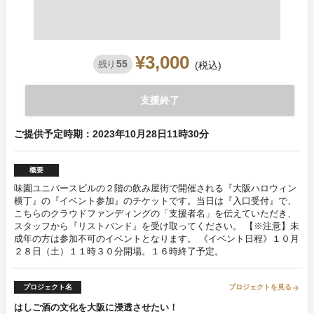
¥3,000
55
残り
(税込)
支援終了
ご提供予定時期：2023年10月28日11時30分
概要
味園ユニバースビルの２階の飲み屋街で開催される『大阪ハロウィン
横丁』の『イベント参加』のチケットです。当日は『入口受付』で、
こちらのクラウドファンディングの「支援者名」を伝えていただき、
スタッフから『リストバンド』を受け取ってください。 【※注意】未
成年の方は参加不可のイベントとなります。 《イベント日程》１０月
２８日（土）１１時３０分開場。１６時終了予定。
プロジェクト名
プロジェクトを見る
arrow_forward
はしご酒の文化を大阪に浸透させたい！