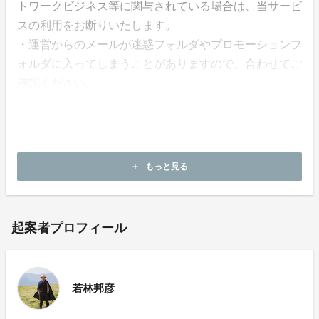
トワークビジネス等に関与されている場合は、当サービ
スの利用をお断りいたします。
・運営からのメールが迷惑フォルダやプロモーションフ
ォルダに入ってしまうことがありますので、合わせてご
確認ください。
・docomo やsoftbank、ezwebなどのキャリアメール、i
Cloudなど一部のメールアドレスはセキュリティ設定に
より、システムからの自動送信メールが届かないため、
上記以外のメールで登録をお願いします。
もっと見る
add
起案者プロフィール
若林邦彦