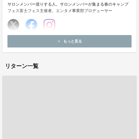
サロンメンバー巡りする人。サロンメンバーが集まる春のキャンプ
フェス富士フェス主催者。エンタメ事業部プロデューサー
ホームページ：
https://www.kinki-innovation.com
もっと見る
add
お問い合わせ：
harofes.osaka@gmail.com
リターン一覧