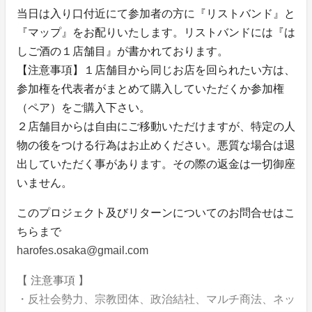
当日は入り口付近にて参加者の方に『リストバンド』と
『マップ』をお配りいたします。リストバンドには『は
しご酒の１店舗目』が書かれております。
【注意事項】１店舗目から同じお店を回られたい方は、
参加権を代表者がまとめて購入していただくか参加権
（ペア）をご購入下さい。
２店舗目からは自由にご移動いただけますが、特定の人
物の後をつける行為はお止めください。悪質な場合は退
出していただく事があります。その際の返金は一切御座
いません。
このプロジェクト及びリターンについてのお問合せはこ
ちらまで
harofes.osaka@gmail.com
【 注意事項 】
・反社会勢力、宗教団体、政治結社、マルチ商法、ネッ