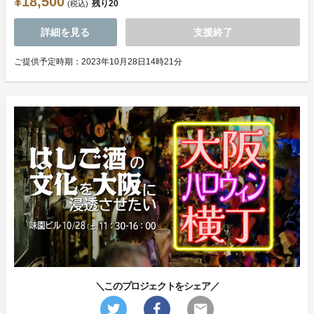
¥18,500
残り
20
(税込)
詳細を見る
支援終了
ご提供予定時期：2023年10月28日14時21分
＼このプロジェクトをシェア／