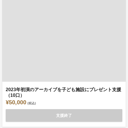
2023年初演のアーカイブを子ども施設にプレゼント支援
（10口）
¥50,000
(税込)
支援終了