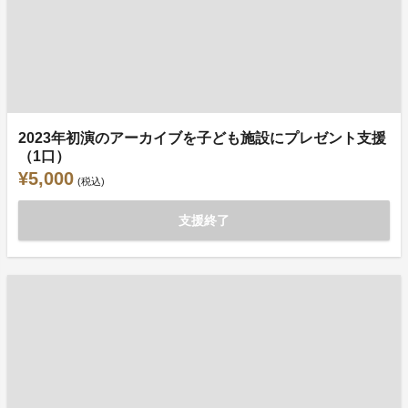
2023年初演のアーカイブを子ども施設にプレゼント支援
（1口）
¥5,000
(税込)
支援終了