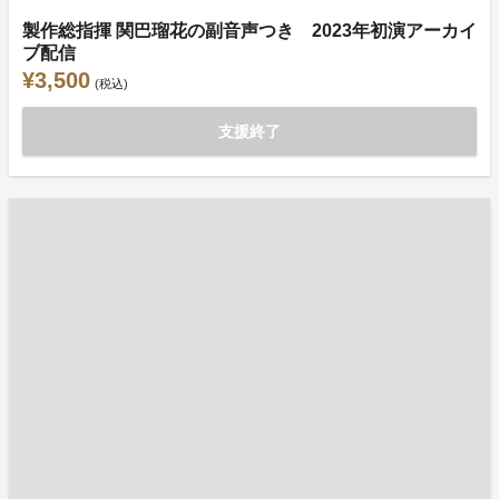
製作総指揮 関巴瑠花の副音声つき 2023年初演アーカイ
ブ配信
¥3,500
(税込)
支援終了