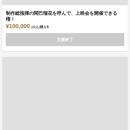
制作総指揮の関巴瑠花を呼んで、上映会を開催できる
権！
¥100,000
残り
9
(税込)
支援終了