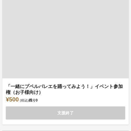
「一緒にプペルバレエを踊ってみよう！」イベント参加
権（お子様向け）
¥500
残り
0
(税込)
支援終了