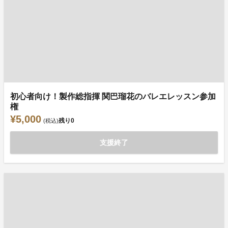
初心者向け！製作総指揮 関巴瑠花のバレエレッスン参加
権
¥5,000
残り
0
(税込)
支援終了