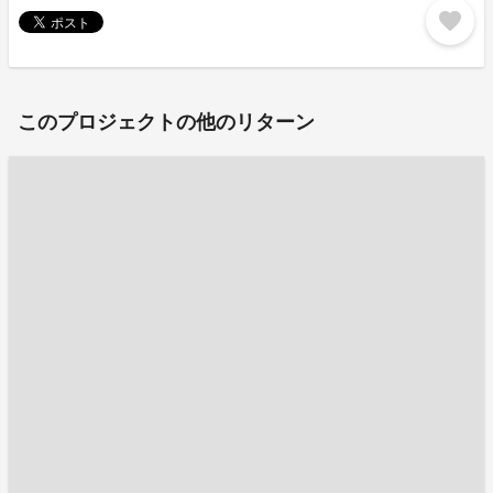
favorite
このプロジェクトの他のリターン