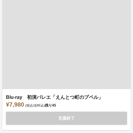
Blu-ray 初演バレエ「えんとつ町のプペル」
¥7,980
残り
45
(税込/送料込)
支援終了