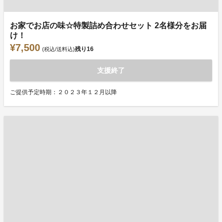
お家でお店の味☆特製詰め合わせセット 2名様分をお届
け！
¥7,500
残り
16
(税込/送料込)
支援終了
ご提供予定時期：２０２３年１２月以降