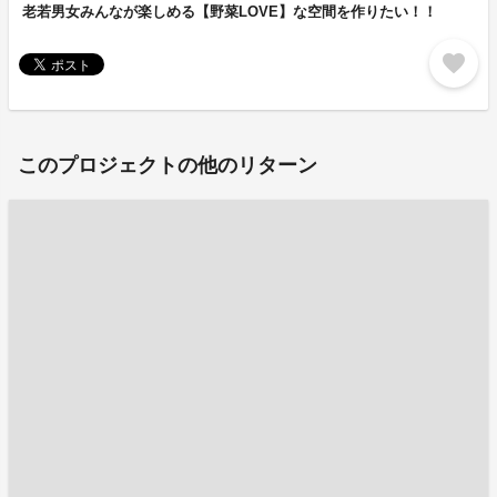
老若男女みんなが楽しめる【野菜LOVE】な空間を作りたい！！
favorite
このプロジェクトの他のリターン