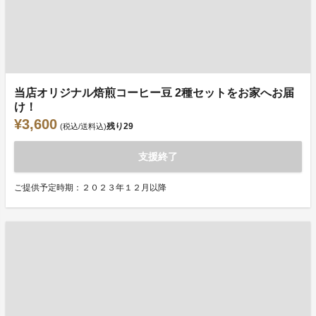
当店オリジナル焙煎コーヒー豆 2種セットをお家へお届
け！
¥3,600
残り
29
(税込/送料込)
支援終了
ご提供予定時期：２０２３年１２月以降