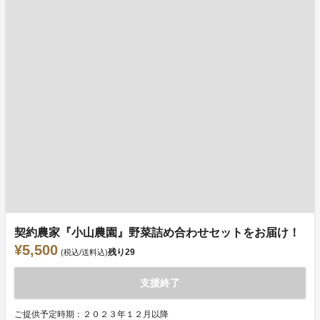
契約農家『小山農園』野菜詰め合わせセットをお届け！
¥5,500
残り
29
(税込/送料込)
支援終了
ご提供予定時期：２０２３年１２月以降