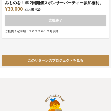
みものを！年 2回開催スポンサーパーティー参加権利。
¥30,000
残り
20
(税込)
支援終了
ご提供予定時期：２０２３年１２月以降
このリターンのプロジェクトを見る