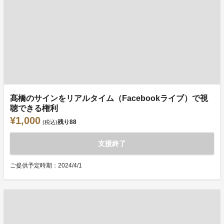
髙橋のサインをリアルタイム（Facebookライブ）で視
聴できる権利
¥1,000
残り
88
(税込)
支援終了
ご提供予定時期：2024/4/1