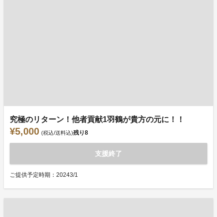
究極のリターン！他者貢献1羽鶴が貴方の元に！！
¥5,000
残り
8
(税込/送料込)
支援終了
ご提供予定時期：20243/1