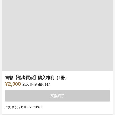
書籍【他者貢献】購入権利（1冊）
¥2,000
残り
924
(税込/送料込)
支援終了
ご提供予定時期：2023/4/1