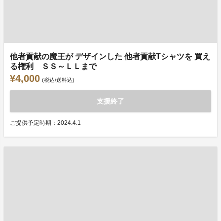
他者貢献の魔王が デザインした 他者貢献Tシャツを 買え
る権利 ＳＳ～ＬＬまで
¥4,000
(税込/送料込)
支援終了
ご提供予定時期：2024.4.1