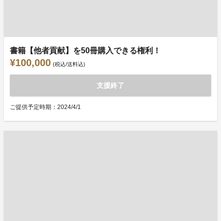
書籍【他者貢献】を50冊購入できる権利！
¥100,000
(税込/送料込)
支援終了
ご提供予定時期：2024/4/1