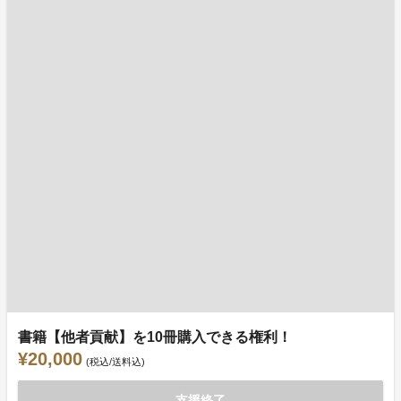
書籍【他者貢献】を10冊購入できる権利！
¥20,000
(税込/送料込)
支援終了