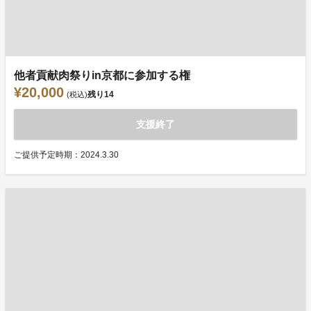
他者貢献肉祭りin京都に参加する権
¥20,000
残り
14
(税込)
支援終了
ご提供予定時期：2024.3.30