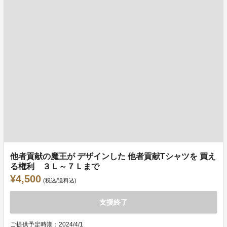
他者貢献の魔王が デザインした 他者貢献Tシャツを 買え
る権利 ３Ｌ～７Ｌまで
¥4,500
(税込/送料込)
支援終了
ご提供予定時期：2024/4/1