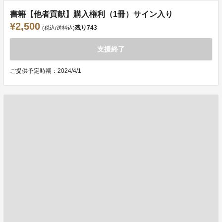
書籍【他者貢献】購入権利（1冊）サイン入り
¥2,500
残り
743
(税込/送料込)
支援終了
ご提供予定時期：2024/4/1