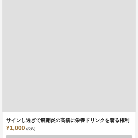
サインし過ぎで腱鞘炎の髙橋に栄養ドリンクを奢る権利
¥1,000
(税込)