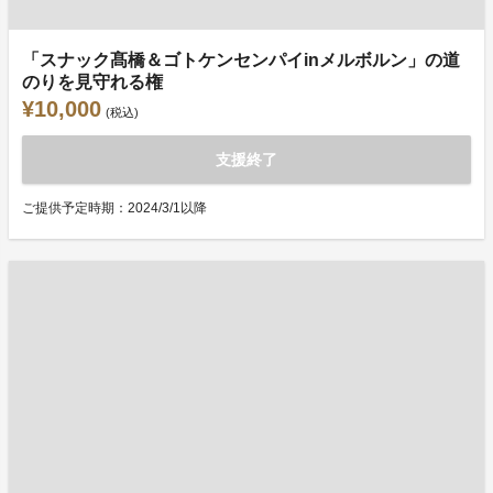
「スナック髙橋＆ゴトケンセンパイinメルボルン」の道
のりを見守れる権
¥10,000
(税込)
支援終了
ご提供予定時期：2024/3/1以降