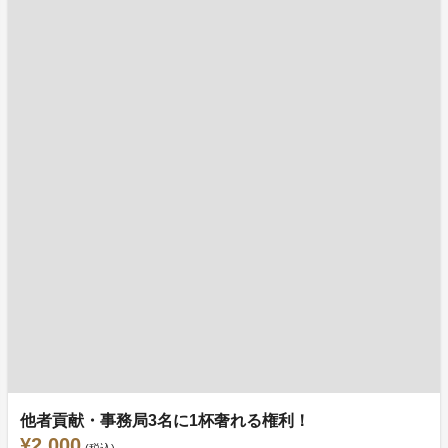
他者貢献・事務局3名に1杯奢れる権利！
¥2,000