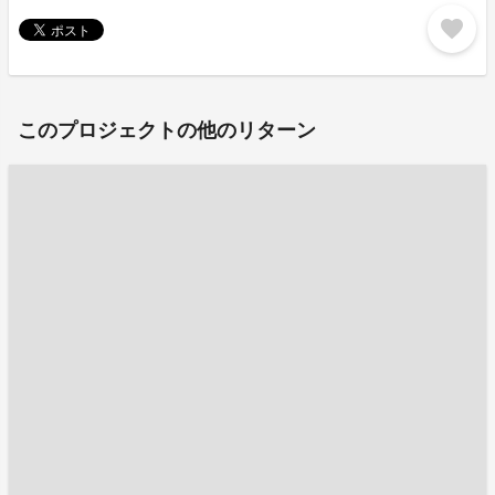
favorite
このプロジェクトの他のリターン