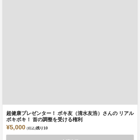
超健康プレゼンター！ ボキ友（清水友浩）さんの リアル
ボキボキ！ 首の調整を受ける権利
¥5,000
残り
10
(税込)