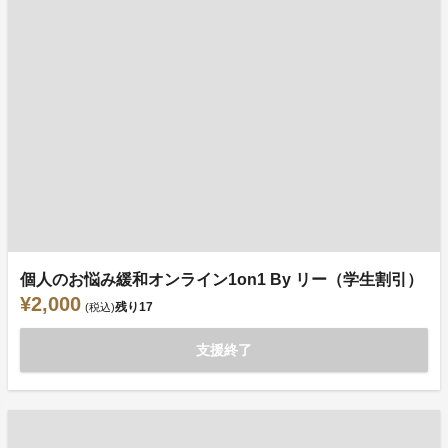
個人のお悩み緩和オンライン1on1 By リー（学生割引）
¥2,000
残り
17
(税込)
支援終了