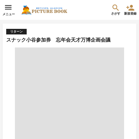
さがす
新規登録
メニュー
リターン
スナック小谷参加券 忘年会天才万博企画会議