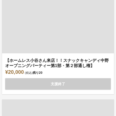
【ホームレス小谷さん来店！！スナックキャンディ中野
オープニングパーティー第1部・第２部通し権】
¥20,000
残り
20
(税込)
支援終了