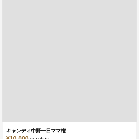
キャンディ中野一日ママ権
¥10,000