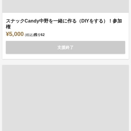
スナックCandy中野を一緒に作る（DIYをする）！参加
権
¥5,000
残り
62
(税込)
支援終了