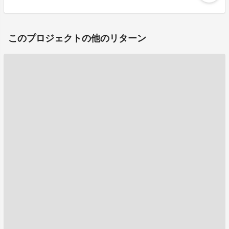
このプロジェクトの他のリターン