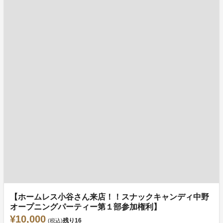
【ホームレス小谷さん来店！！スナックキャンディ中野
オープニングパーティー第１部参加権利】
¥10,000
残り
16
(税込)