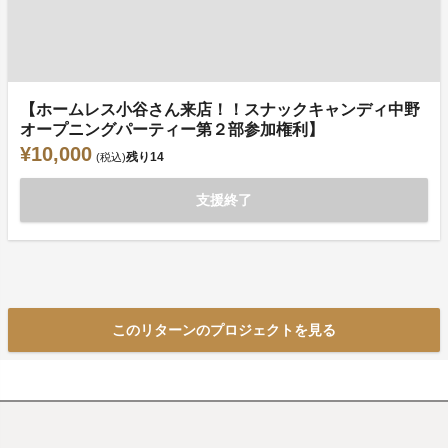
【ホームレス小谷さん来店！！スナックキャンディ中野
オープニングパーティー第２部参加権利】
¥10,000
残り
14
(税込)
支援終了
このリターンのプロジェクトを見る