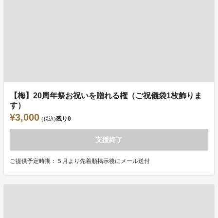
【梅】20周年祭お祝いを贈れる権（ご祝儀袋1枚飾りま
す）
¥3,000
残り
0
(税込)
支援終了
ご提供予定時期：５月より先着順掲示後にメール送付