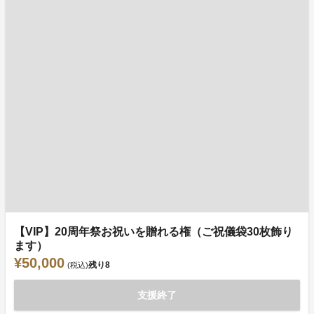
【VIP】20周年祭お祝いを贈れる権（ご祝儀袋30枚飾り
ます）
¥50,000
残り
8
(税込)
支援終了