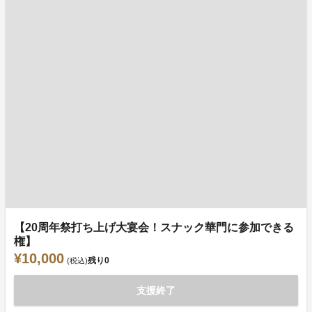
【20周年祭打ち上げ大宴会！スナック華門に参加できる
権】
¥10,000
残り
0
(税込)
支援終了