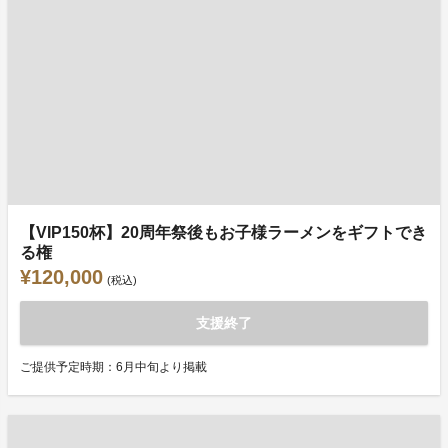
【VIP150杯】20周年祭後もお子様ラーメンをギフトでき
る権
¥120,000
(税込)
支援終了
ご提供予定時期：6月中旬より掲載