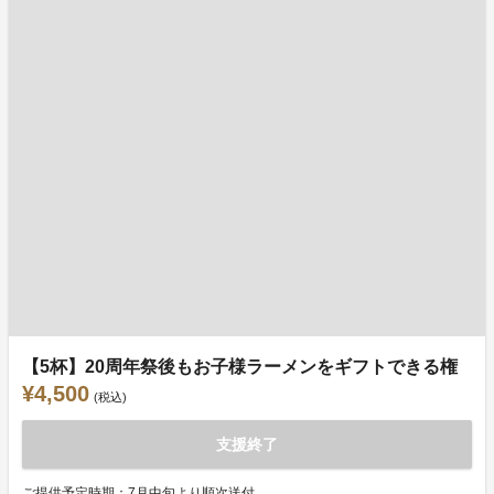
【5杯】20周年祭後もお子様ラーメンをギフトできる権
¥4,500
(税込)
支援終了
ご提供予定時期：7月中旬より順次送付