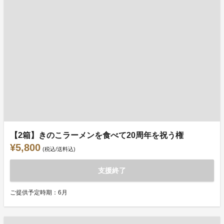
【2箱】きのこラーメンを食べて20周年を祝う権
¥5,800
(税込/送料込)
支援終了
ご提供予定時期：6月