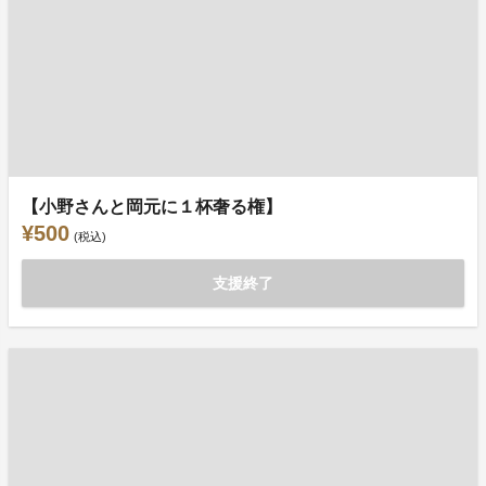
【小野さんと岡元に１杯奢る権】
¥500
(税込)
支援終了