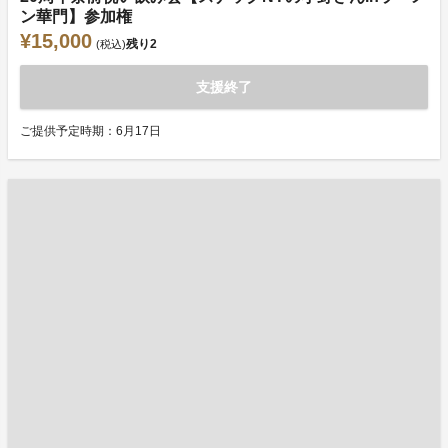
ン華門】参加権
¥15,000
残り
2
(税込)
支援終了
ご提供予定時期：6月17日