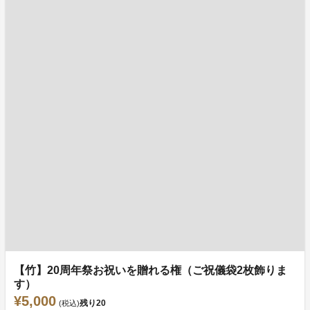
【竹】20周年祭お祝いを贈れる権（ご祝儀袋2枚飾りま
す）
¥5,000
残り
20
(税込)