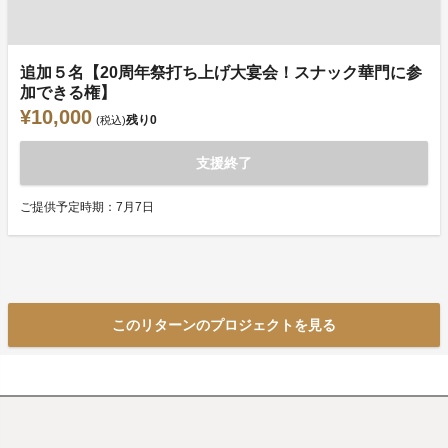
追加５名【20周年祭打ち上げ大宴会！スナック華門に参
加できる権】
¥10,000
残り
0
(税込)
支援終了
ご提供予定時期：7月7日
このリターンのプロジェクトを見る