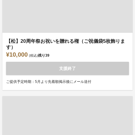
【松】20周年祭お祝いを贈れる権（ご祝儀袋5枚飾りま
す）
¥10,000
残り
39
(税込)
支援終了
ご提供予定時期：5月より先着順掲示後にメール送付