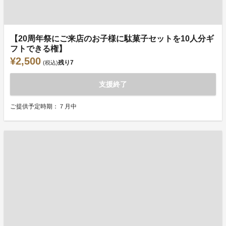
【20周年祭にご来店のお子様に駄菓子セットを10人分ギ
フトできる権】
¥2,500
残り
7
(税込)
支援終了
ご提供予定時期：７月中