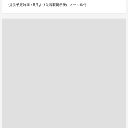
ご提供予定時期：5月より先着順掲示後にメール送付