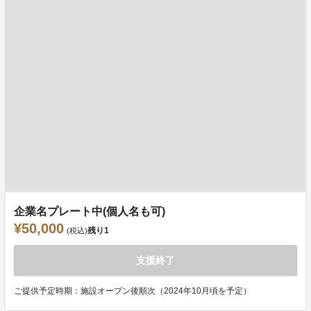
企業名プレート中(個人名も可)
¥50,000
残り
1
(税込)
支援終了
ご提供予定時期：施設オープン後順次（2024年10月頃を予定）