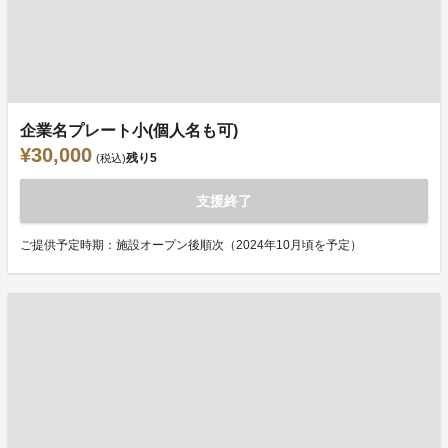
企業名プレート小(個人名も可)
¥30,000
残り
5
(税込)
支援終了
ご提供予定時期：施設オープン後順次（2024年10月頃を予定）