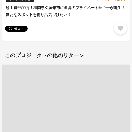
総工費5500万！福岡県久留米市に至高のプライベートサウナが誕生！
新たなスポットを創り活気づけたい！
favorite
このプロジェクトの他のリターン