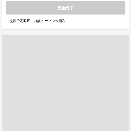
支援終了
ご提供予定時期：施設オープン後順次