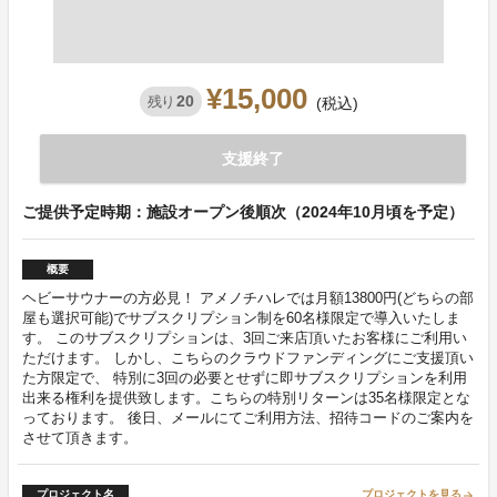
¥15,000
20
残り
(税込)
支援終了
ご提供予定時期：施設オープン後順次（2024年10月頃を予定）
概要
ヘビーサウナーの方必見！ アメノチハレでは月額13800円(どちらの部
屋も選択可能)でサブスクリプション制を60名様限定で導入いたしま
す。 このサブスクリプションは、3回ご来店頂いたお客様にご利用い
ただけます。 しかし、こちらのクラウドファンディングにご支援頂い
た方限定で、 特別に3回の必要とせずに即サブスクリプションを利用
出来る権利を提供致します。こちらの特別リターンは35名様限定とな
っております。 後日、メールにてご利用方法、招待コードのご案内を
させて頂きます。
プロジェクト名
プロジェクトを見る
arrow_forward