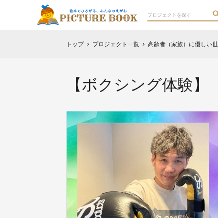
トップ
プロジェクト一覧
高齢者（家族）に優しい世
chevron_right
chevron_right
【ボクシング体験】