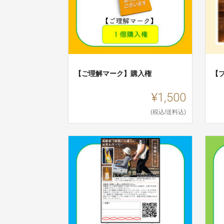
【ご理解マーク】購入権
【
¥1,500
(税込/送料込)