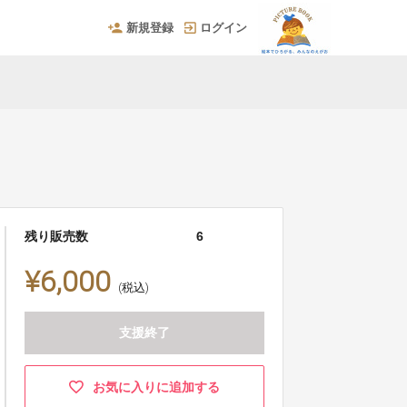
新規登録
ログイン
残り販売数
6
¥6,000
(税込)
支援終了
お気に入りに追加する