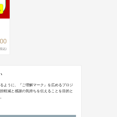
000
(税込)
い
きるように、『ご理解マーク』を広めるプロジ
負担軽減と感謝の気持ちを伝えることを目的と
す。