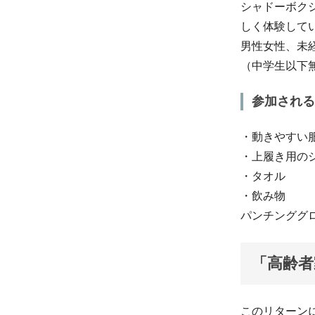
シャドーボク
しく体験して
男性女性、未
（中学生以下
参加される
・動きやすい
・上履き用の
・タオル
・飲み物
パンチンググ
「高齢者
このリターン