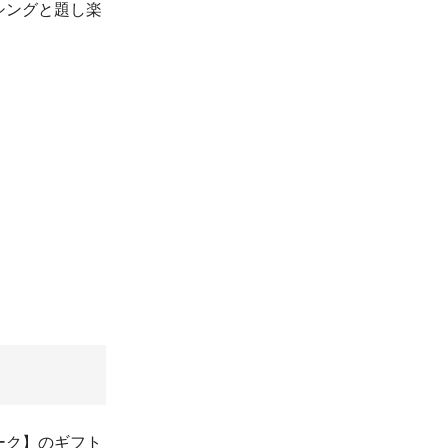
シングと題し楽
ーク】のギフト