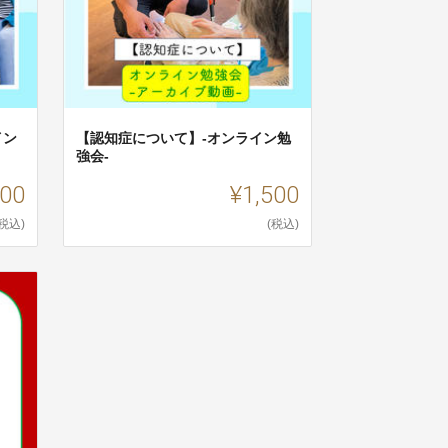
イン
【認知症について】-オンライン勉
強会-
500
¥1,500
(税込)
(税込)