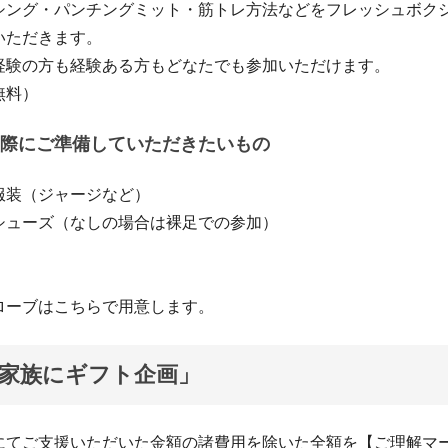
シング・パンチングミット・筋トレ方法などをフレッシュボク
いただきます。
経験の方も経験ある方もどなたでも参加いただけます。
無料）
際にご準備していただきたいもの
服装（ジャージなど）
シューズ（なしの場合は裸足での参加）
ローブはこちらで用意します。
家族にギフト企画」
にてご支援いただいた金額の諸費用を除いた全額を【ご理解マ