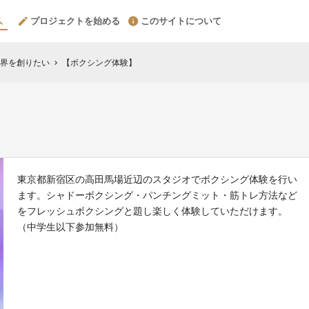
プロジェクトを始める
このサイトについて
界を創りたい
【ボクシング体験】
chevron_right
東京都新宿区の高田馬場近辺のスタジオでボクシング体験を行い
ます。シャドーボクシング・パンチングミット・筋トレ方法など
をフレッシュボクシングと題し楽しく体験していただけます。
（中学生以下参加無料）