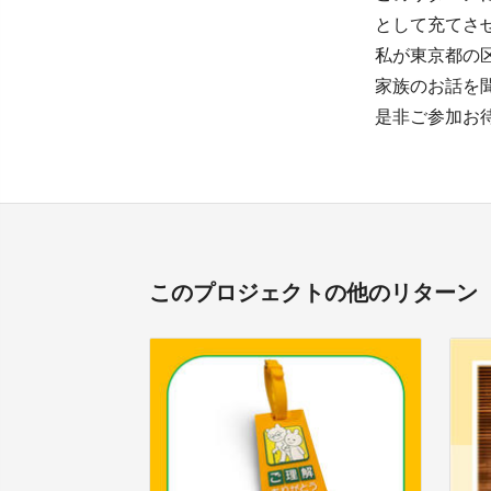
として充てさ
私が東京都の
家族のお話を
是非ご参加お
このプロジェクトの他のリターン