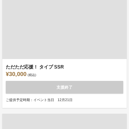
ただただ応援！ タイプ SSR
¥30,000
(税込)
支援終了
ご提供予定時期：イベント当日 12月21日