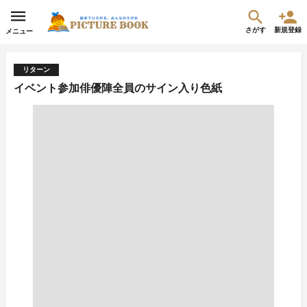
さがす
新規登録
メニュー
リターン
イベント参加俳優陣全員のサイン入り色紙