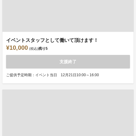
イベントスタッフとして働いて頂けます！
¥10,000
残り
5
(税込)
支援終了
ご提供予定時期：イベント当日 12月21日10:00～16:00