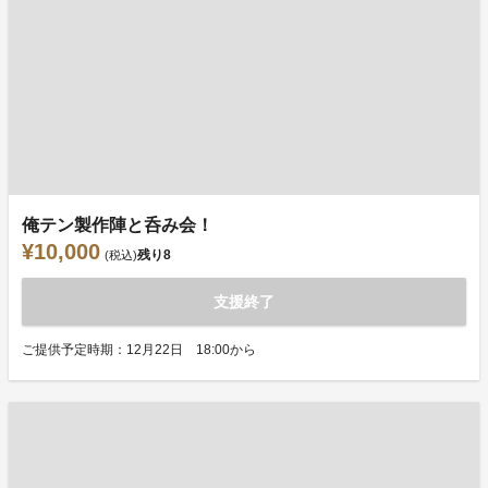
俺テン製作陣と呑み会！
¥10,000
残り
8
(税込)
支援終了
ご提供予定時期：12月22日 18:00から