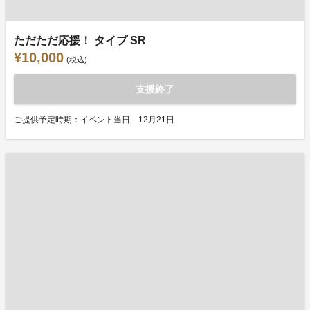
ただただ応援！ タイプ SR
¥10,000
(税込)
支援終了
ご提供予定時期：イベント当日 12月21日