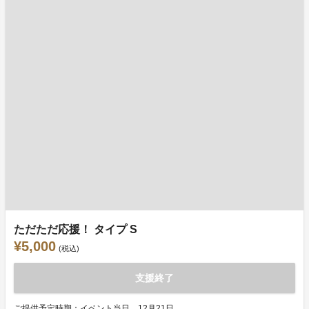
ただただ応援！ タイプ S
¥5,000
(税込)
支援終了
ご提供予定時期：イベント当日 12月21日