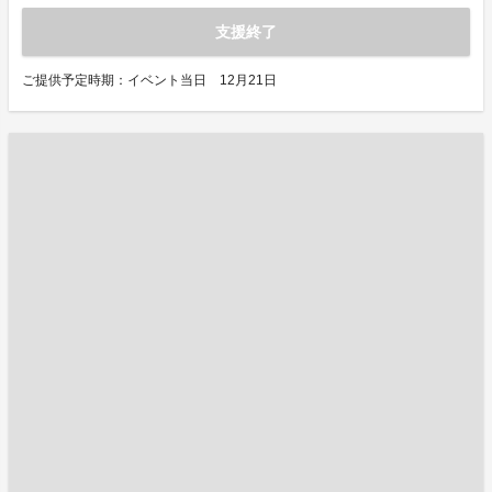
支援終了
ご提供予定時期：イベント当日 12月21日