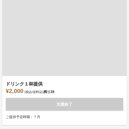
ドリンク１杯提供
¥2,000
残り
28
(税込/送料込)
支援終了
ご提供予定時期：７月