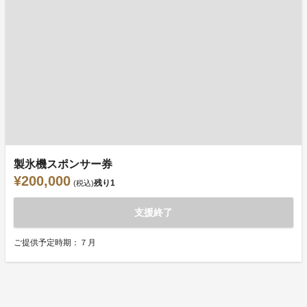
製氷機スポンサー券
¥200,000
残り
1
(税込)
支援終了
ご提供予定時期：７月