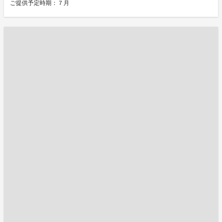
ご提供予定時期：７月