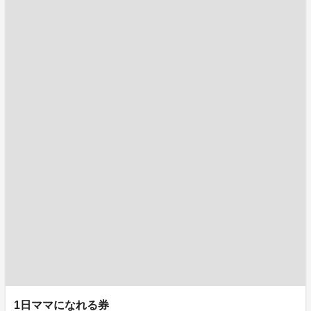
1日ママになれる券