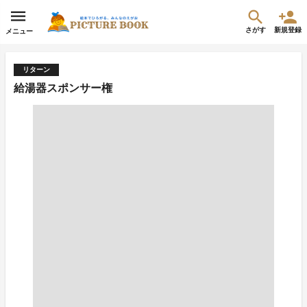
さがす
新規登録
メニュー
リターン
給湯器スポンサー権