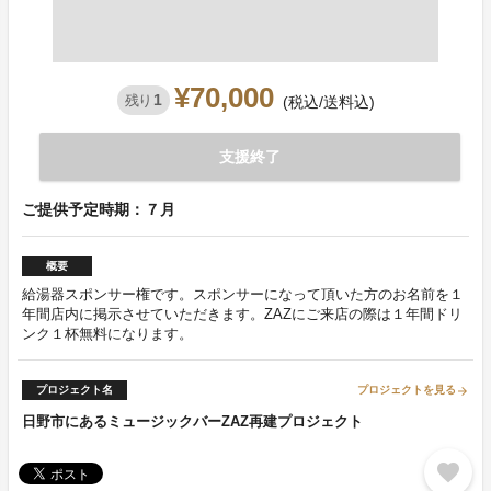
¥70,000
1
残り
(税込/送料込)
支援終了
ご提供予定時期：７月
概要
給湯器スポンサー権です。スポンサーになって頂いた方のお名前を１
年間店内に掲示させていただきます。ZAZにご来店の際は１年間ドリ
ンク１杯無料になります。
プロジェクト名
プロジェクトを見る
arrow_forward
日野市にあるミュージックバーZAZ再建プロジェクト
favorite