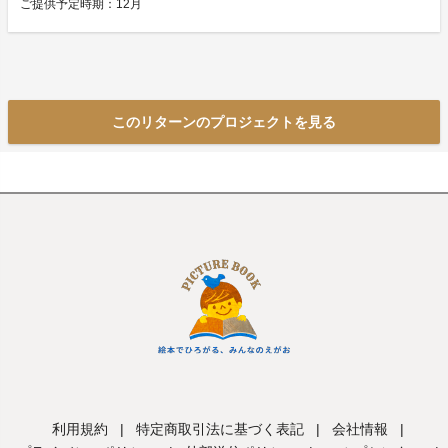
ご提供予定時期：12月
このリターンのプロジェクトを見る
利用規約
|
特定商取引法に基づく表記
|
会社情報
|