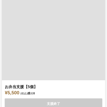
お弁当支援【5個】
¥5,500
残り
8
(税込)
支援終了