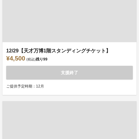
12/29【天才万博1階スタンディングチケット】
¥4,500
残り
99
(税込)
支援終了
ご提供予定時期：12月