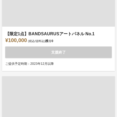
【限定1点】BANDSAURUSアートパネル No.1
¥100,000
残り
0
(税込/送料込)
支援終了
ご提供予定時期：2023年12月以降