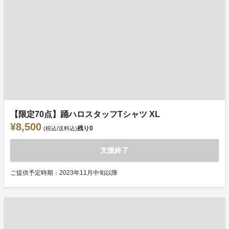
【限定70点】踊ハロスタッフTシャツ XL
¥8,500
残り
0
(税込/送料込)
支援終了
ご提供予定時期：2023年11月中旬以降