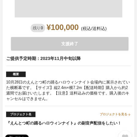
¥100,000
0
残り
(税込/送料込)
支援終了
ご提供予定時期：2023年11月中旬以降
概要
10月28日のえんとつ町の踊るハロウィンナイト会場内に展示されてい
た横断幕です。【サイズ】縦2.4m×横7.2m【配送時期】購入から約2
週間でお届けいたします。【注意】送料込みの価格です。購入後のキ
ャンセルはできません。
プロジェクト名
プロジェクトを見る
arrow_forward
『えんとつ町の踊るハロウィンナイト』の副音声配信をしたい！