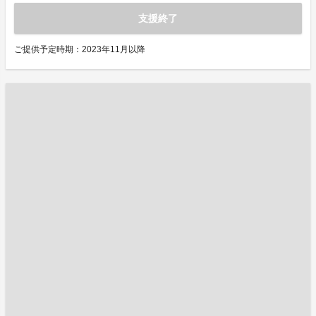
支援終了
ご提供予定時期：2023年11月以降