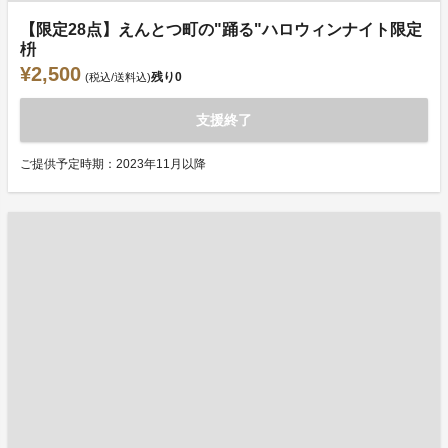
【限定28点】えんとつ町の"踊る"ハロウィンナイト限定
枡
¥2,500
残り
0
(税込/送料込)
支援終了
ご提供予定時期：2023年11月以降