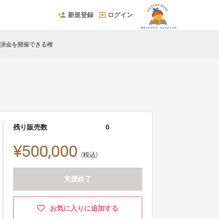
新規登録
ログイン
講演会を開催できる権
残り販売数
0
¥500,000
(税込)
支援終了
お気に入りに追加する