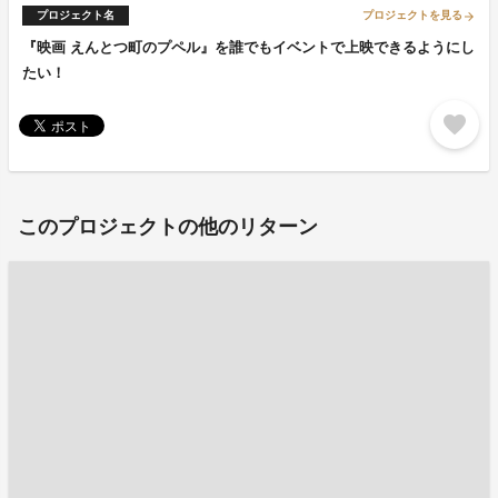
プロジェクト名
プロジェクトを見る
arrow_forward
『映画 えんとつ町のプペル』を誰でもイベントで上映できるようにし
たい！
favorite
このプロジェクトの他のリターン