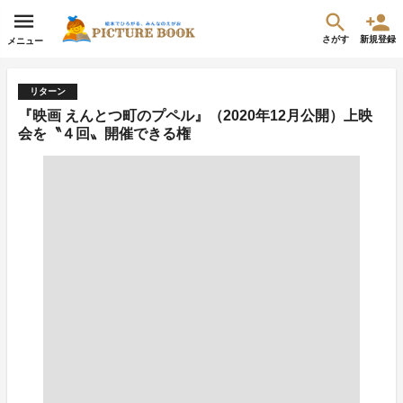
さがす
新規登録
メニュー
リターン
『映画 えんとつ町のプペル』（2020年12月公開）上映
会を〝４回〟開催できる権