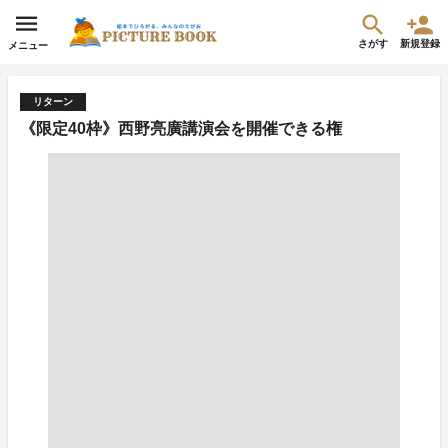
さがす
新規登録
メニュー
リターン
《限定40枠》西野亮廣講演会を開催できる権