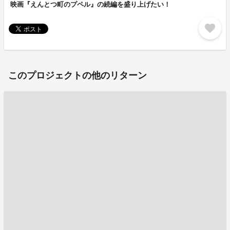
映画『えんとつ町のプペル』の続編を盛り上げたい！
favorite
このプロジェクトの他のリターン