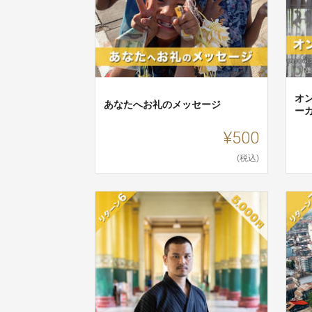
オ
あなたへお礼のメッセージ
ー
¥500
(税込)