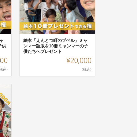
ャ
絵本「えんとつ町のプペル」ミャ
子供
ンマー語版を10冊ミャンマーの子
供たちへプレゼント
000
¥20,000
(税込)
(税込)