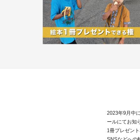
2023年9
ールにてお知
1冊プレゼン
SNSなどへ