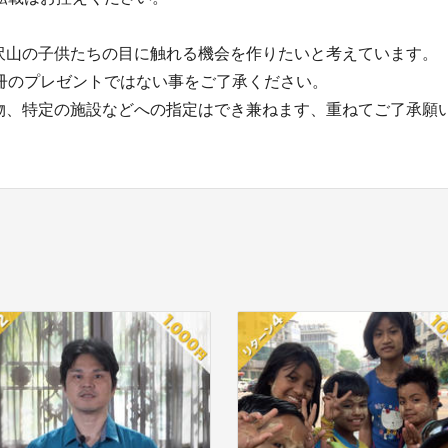
沢山の子供たちの目に触れる機会を作りたいと考えています。
1冊のプレゼントではない事をご了承ください。
物、特定の施設などへの指定はでき兼ねます、重ねてご了承願