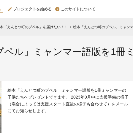
プロジェクトを始める
このサイトについて
本「えんとつ町のプペル」を届けたい！！
絵本「えんとつ町のプペル」ミャンマ
chevron_right
プペル」ミャンマー語版を1冊
絵本「えんとつ町のプペル」ミャンマー語版を1冊ミャンマーの
子供たちへプレゼントできます。 2023年9月中に支援準備の様子
（場合によっては支援スタート直後の様子も合わせて）をメール
にてお知らせします。