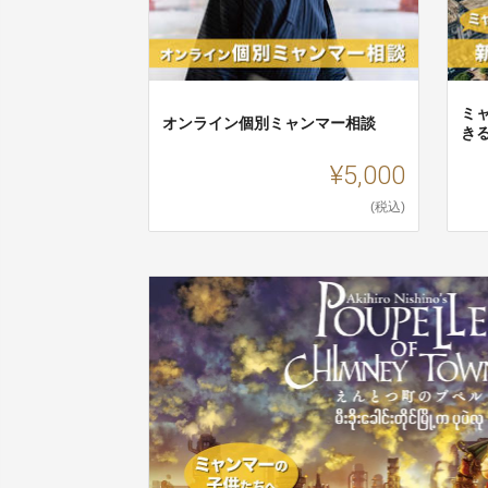
ミ
オンライン個別ミャンマー相談
き
¥5,000
(税込)