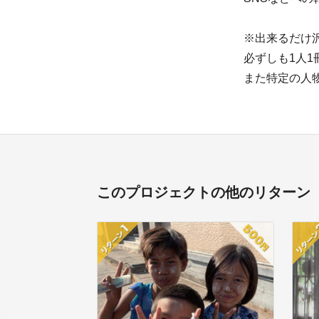
※出来るだけ
必ずしも1人
また特定の人
このプロジェクトの他のリターン