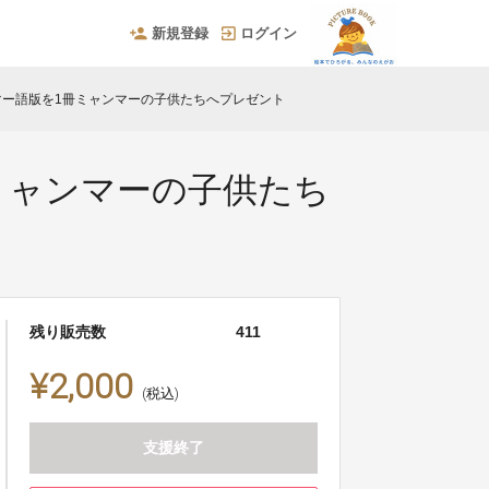
新規登録
ログイン
ー語版を1冊ミャンマーの子供たちへプレゼント
ミャンマーの子供たち
残り販売数
411
¥2,000
(税込)
支援終了