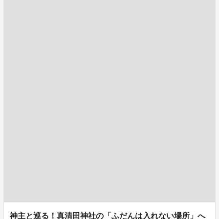
神主と巡る！真清田神社の「ふだんは入れない場所」へ