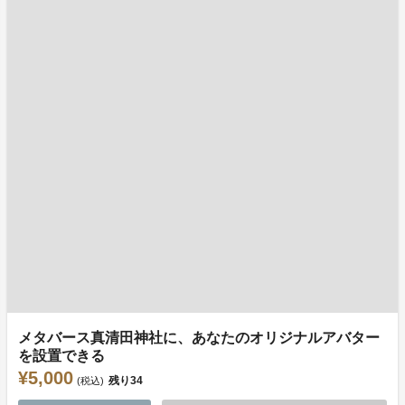
メタバース真清田神社に、あなたのオリジナルアバター
を設置できる
¥5,000
残り
34
(税込)