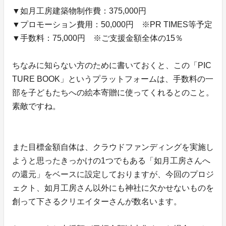
▼如月工房建築物制作費：375,000円
▼プロモーション費用：50,000円 ※PR TIMES等予定
▼手数料：75,000円 ※ご支援金額全体の15％
ちなみに知らない方のために書いておくと、この「PIC
TURE BOOK」というプラットフォームは、手数料の一
部を子どもたちへの絵本寄贈に使ってくれるとのこと。
素敵ですね。
また目標金額自体は、クラウドファンディングを実施し
ようと思ったきっかけの1つでもある「如月工房さんへ
の還元」をベースに設定しておりますが、今回のプロジ
ェクト、如月工房さん以外にも神社に欠かせないものを
創って下さるクリエイターさんが数名います。