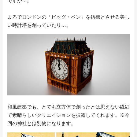
ですが…。
まるでロンドンの「ビッグ・ベン」を彷彿とさせる美し
い時計塔を創っていたり…。
和風建築でも、とても立方体で創ったとは思えない繊細
で素晴らしいクリエイションを披露してくれます。※今
回の神社とは別物になります。