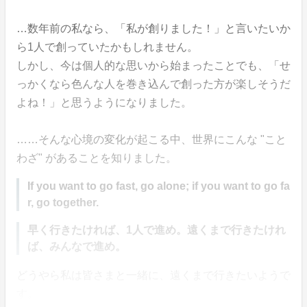
…数年前の私なら、「私が創りました！」と言いたいか
ら1人で創っていたかもしれません。
しかし、今は個人的な思いから始まったことでも、「せ
っかくなら色んな人を巻き込んで創った方が楽しそうだ
よね！」と思うようになりました。
……そんな心境の変化が起こる中、世界にこんな "こと
わざ" があることを知りました。
If you want to go fast, go alone; if you want to go fa
r, go together.
早く行きたければ、1人で進め。遠くまで行きたけれ
ば、みんなで進め。
どうやら私は皆さまと一緒に、遠くまで行きたいようで
す。