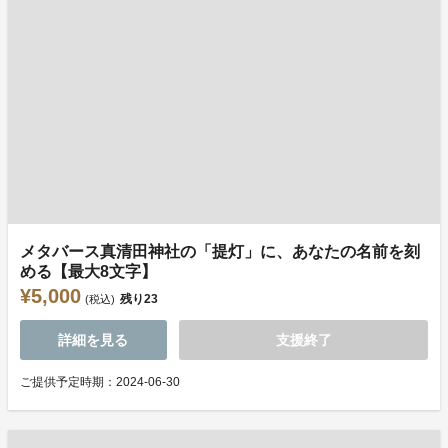
メタバース真清田神社の「提灯」に、あなたの名前を刻
める【最大8文字】
¥5,000
残り
23
(税込)
詳細を見る
支援終了
ご提供予定時期：2024-06-30