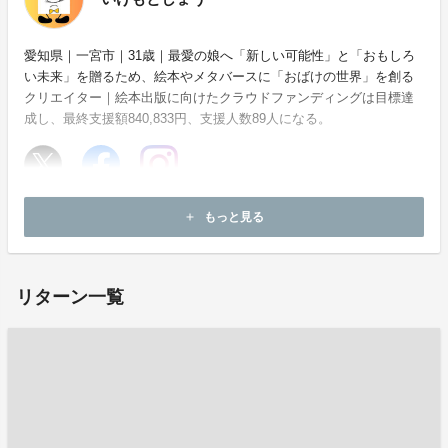
愛知県｜一宮市｜31歳｜最愛の娘へ「新しい可能性」と「おもしろ
い未来」を贈るため、絵本やメタバースに「おばけの世界」を創る
クリエイター｜絵本出版に向けたクラウドファンディングは目標達
成し、最終支援額840,833円、支援人数89人になる。
ホームページ：
https://studiopatti.base.shop/
もっと見る
add
お問い合わせ：
mm.arrowz.39@gmail.com
リターン一覧