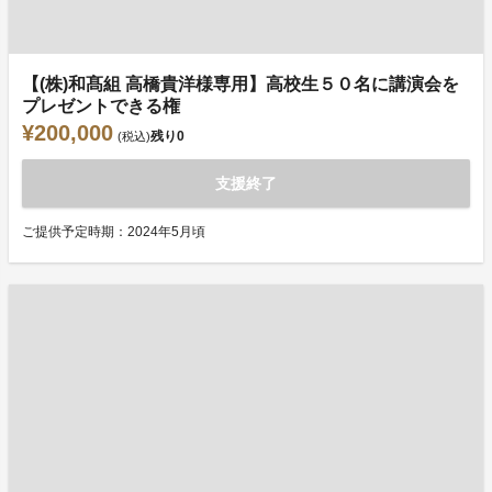
【(株)和髙組 高橋貴洋様専用】高校生５０名に講演会を
プレゼントできる権
¥200,000
残り
0
(税込)
支援終了
ご提供予定時期：2024年5月頃