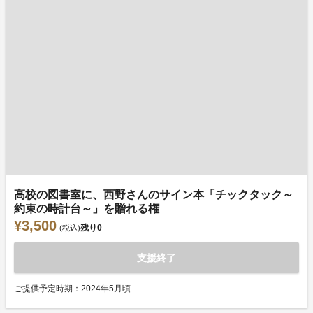
高校の図書室に、西野さんのサイン本「チックタック～
約束の時計台～」を贈れる権
¥3,500
残り
0
(税込)
支援終了
ご提供予定時期：2024年5月頃