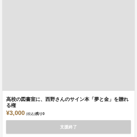
高校の図書室に、西野さんのサイン本「夢と金」を贈れ
る権
¥3,000
残り
0
(税込)
支援終了