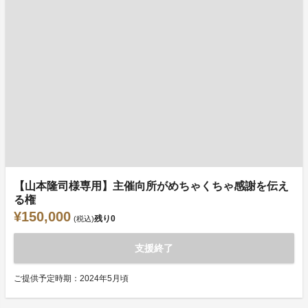
【山本隆司様専用】主催向所がめちゃくちゃ感謝を伝え
る権
¥150,000
残り
0
(税込)
支援終了
ご提供予定時期：2024年5月頃