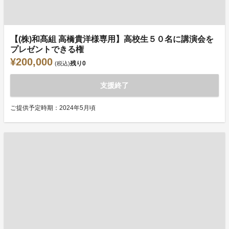
【(株)和髙組 高橋貴洋様専用】高校生５０名に講演会を
プレゼントできる権
¥200,000
残り
0
(税込)
支援終了
ご提供予定時期：2024年5月頃