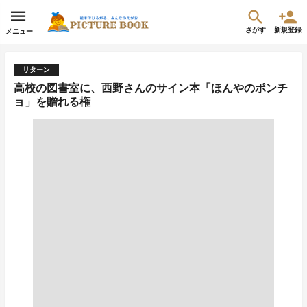
さがす
新規登録
メニュー
リターン
高校の図書室に、西野さんのサイン本「ほんやのポンチ
ョ」を贈れる権