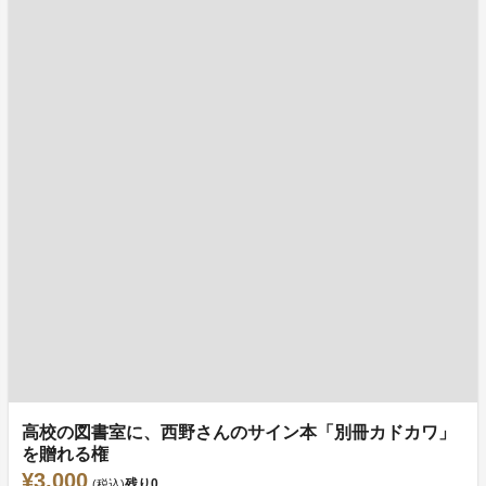
高校の図書室に、西野さんのサイン本「別冊カドカワ」
を贈れる権
¥3,000
残り
0
(税込)