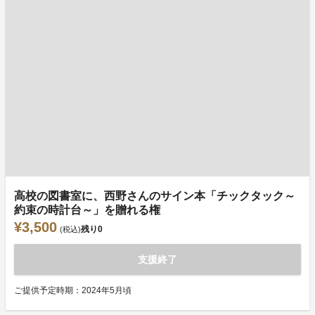
高校の図書室に、西野さんのサイン本「チックタック～
約束の時計台～」を贈れる権
¥3,500
残り
0
(税込)
支援終了
ご提供予定時期：2024年5月頃