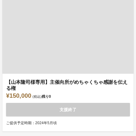
【山本隆司様専用】主催向所がめちゃくちゃ感謝を伝え
る権
¥150,000
残り
0
(税込)
支援終了
ご提供予定時期：2024年5月頃