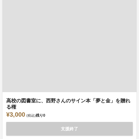
高校の図書室に、西野さんのサイン本「夢と金」を贈れ
る権
¥3,000
残り
0
(税込)
支援終了