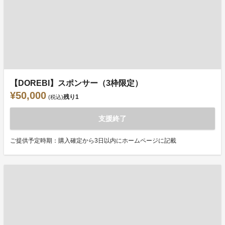
【DOREBI】スポンサー（3枠限定）
¥50,000
残り
1
(税込)
支援終了
ご提供予定時期：購入確定から3日以内にホームページに記載