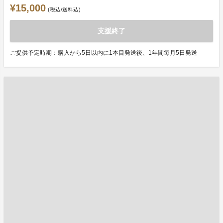
¥15,000
(税込/送料込)
支援終了
ご提供予定時期：購入から5日以内に1本目発送後、1年間毎月5日発送