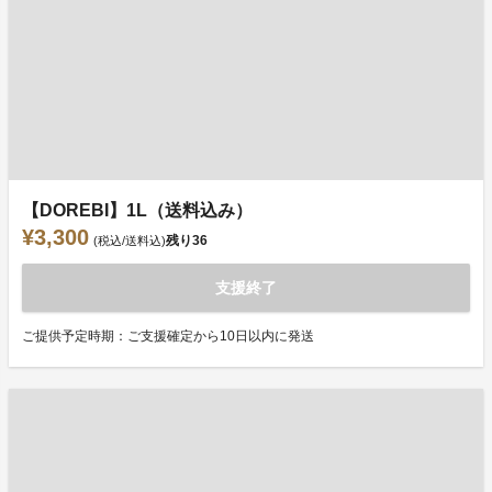
【DOREBI】1L（送料込み）
¥3,300
残り
36
(税込/送料込)
支援終了
ご提供予定時期：ご支援確定から10日以内に発送