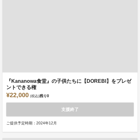
『Kananowa食堂』の子供たちに【DOREBI】をプレゼ
ントできる権
¥22,000
残り
0
(税込)
支援終了
ご提供予定時期：2024年12月