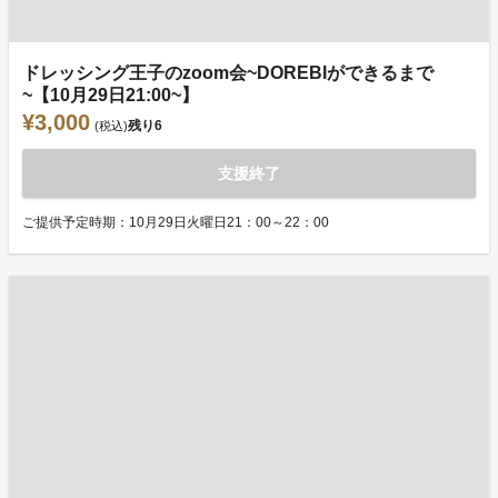
ドレッシング王子のzoom会~DOREBIができるまで
~【10月29日21:00~】
¥3,000
残り
6
(税込)
支援終了
ご提供予定時期：10月29日火曜日21：00～22：00