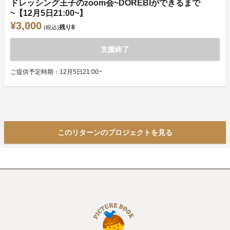
ドレッシング王子のzoom会~DOREBIができるまで
~【12月5日21:00~】
¥3,000
残り
8
(税込)
支援終了
ご提供予定時期：12月5日21:00~
このリターンのプロジェクトを見る