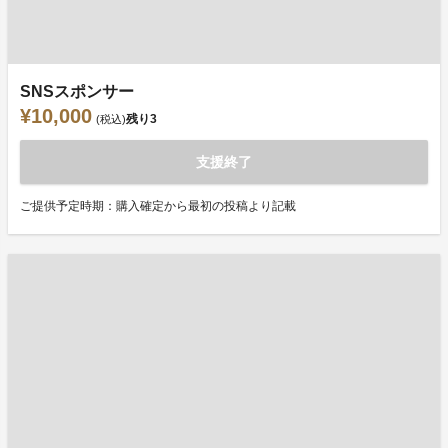
SNSスポンサー
¥10,000
残り
3
(税込)
支援終了
ご提供予定時期：購入確定から最初の投稿より記載