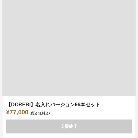
【DOREBI】名入れバージョン96本セット
¥77,000
(税込/送料込)
支援終了