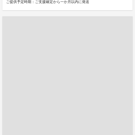
ご提供予定時期：ご支援確定から一か月以内に発送