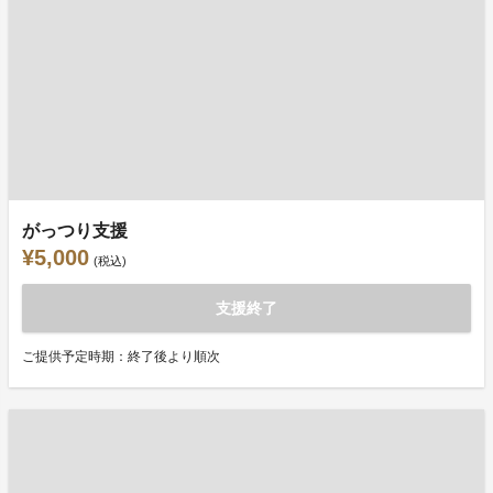
がっつり支援
¥5,000
(税込)
支援終了
ご提供予定時期：終了後より順次