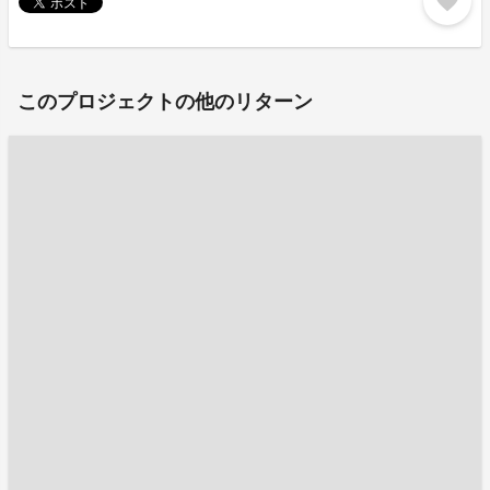
favorite
このプロジェクトの他のリターン