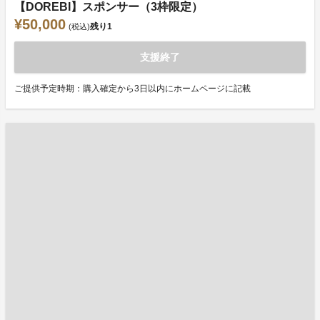
【DOREBI】スポンサー（3枠限定）
¥50,000
残り
1
(税込)
支援終了
ご提供予定時期：購入確定から3日以内にホームページに記載