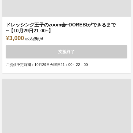
ドレッシング王子のzoom会~DOREBIができるまで
~【10月29日21:00~】
¥3,000
残り
6
(税込)
支援終了
ご提供予定時期：10月29日火曜日21：00～22：00