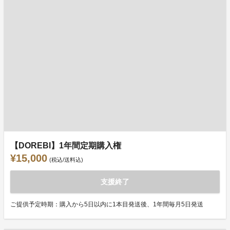
【DOREBI】1年間定期購入権
¥15,000
(税込/送料込)
支援終了
ご提供予定時期：購入から5日以内に1本目発送後、1年間毎月5日発送