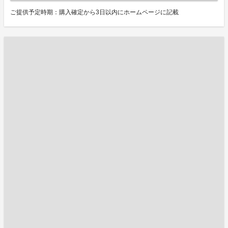
ご提供予定時期：購入確定から3日以内にホームページに記載