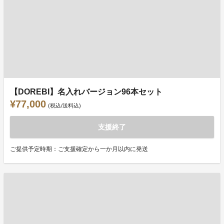
【DOREBI】名入れバージョン96本セット
¥77,000
(税込/送料込)
支援終了
ご提供予定時期：ご支援確定から一か月以内に発送