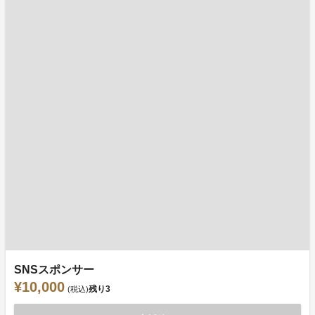
SNSスポンサー
¥10,000
残り
3
(税込)