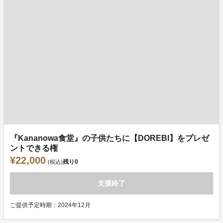
『Kananowa食堂』の子供たちに【DOREBI】をプレゼ
ントできる権
¥22,000
残り
0
(税込)
支援終了
ご提供予定時期：2024年12月