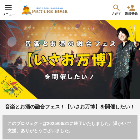
さがす
新規登録
メニュー
音楽とお酒の融合フェス！【いさお万博】を開催したい！
このプロジェクトは2025/06/21に終了いたしました。温かいご
支援、ありがとうございました。