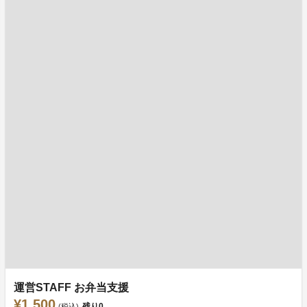
運営STAFF お弁当支援
¥1,500
残り
0
(税込)