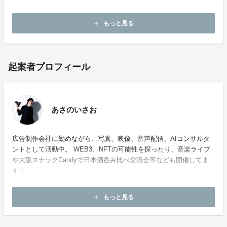
こちらまで】
sakefes.2025@gmail.com
もっと見る
add
起案者プロフィール
あさのいさお
広告制作会社に勤めながら、写真、映像、音声配信、AIコンサルタ
ントとして活動中。 WEB3、NFTの可能性を探ったり、音楽ライブ
や大阪スナックCandyで日本酒呑み比べ交流会等なども開催してま
す！
もっと見る
add