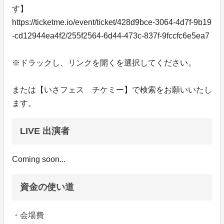
す】
https://ticketme.io/event/ticket/428d9bce-3064-4d7f-9b19
-cd12944ea4f2/255f2564-6d44-473c-837f-9fccfc6e5ea7
※ドラックし、リンクを開くを選択してください。
または【いさフェス チケミー】で検索をお願いいたし
ます。
LIVE 出演者
Coming soon...
資金の使い道
・会場費