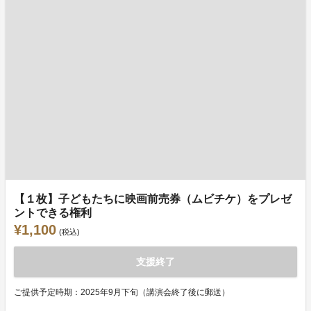
【１枚】子どもたちに映画前売券（ムビチケ）をプレゼ
ントできる権利
¥1,100
(税込)
支援終了
ご提供予定時期：2025年9月下旬（講演会終了後に郵送）