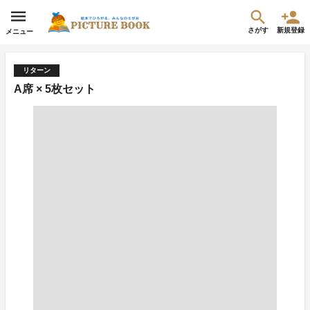
さがす
新規登録
メニュー
リターン
A席 × 5枚セット