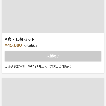
A席 × 10枚セット
¥45,000
残り
1
(税込)
支援終了
ご提供予定時期：2025年9月上旬（講演会当日受付）