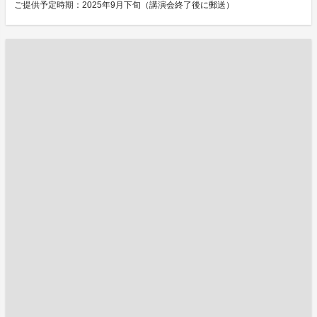
ご提供予定時期：2025年9月下旬（講演会終了後に郵送）