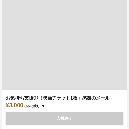
お気持ち支援①（映画チケット1枚＋感謝のメール）
¥3,000
残り
79
(税込)
支援終了