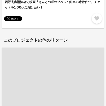
西野亮廣講演会で映画『えんとつ町のプペル〜約束の時計台〜』チケ
ットを1,000人に届けたい！
favorite
このプロジェクトの他のリターン