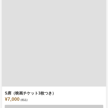
S席（映画チケット3枚つき）
¥7,000
(税込)