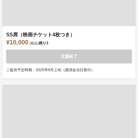
SS席（映画チケット4枚つき）
¥10,000
残り
3
(税込)
支援終了
ご提供予定時期：2025年9月上旬（講演会当日受付）