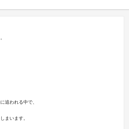
す。
活に追われる中で、
てしまいます。