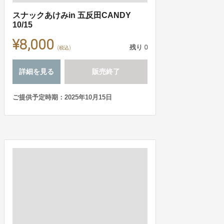
スナックあけみin 五反田CANDY
10/15
¥8,000
残り
0
(税込)
詳細を見る
販売終了
ご提供予定時期：2025年10月15日