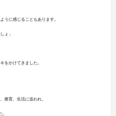
いように感じることもあります。
でしょ」
ーキをかけてきました。
院、療育、生活に追われ、
た。