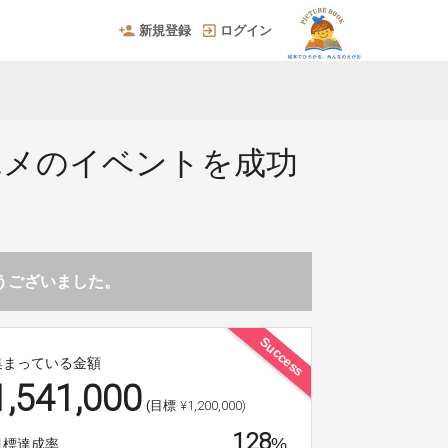
新規登録
ログイン
ユメのイベントを成功
とうございました。
Success
集まっている金額
1,541,000
¥1,200,000)
(目標
128
%
目標達成率