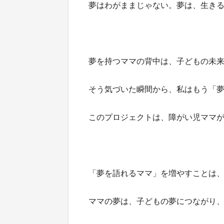
夢はわがままじゃない。夢は、生き
夢を持つママの背中は、子どもの未
そう気づいた瞬間から、私はもう「
このプロジェクトは、障がい児ママ
「夢を語れるママ」を増やすことは
ママの夢は、子どもの夢につながり