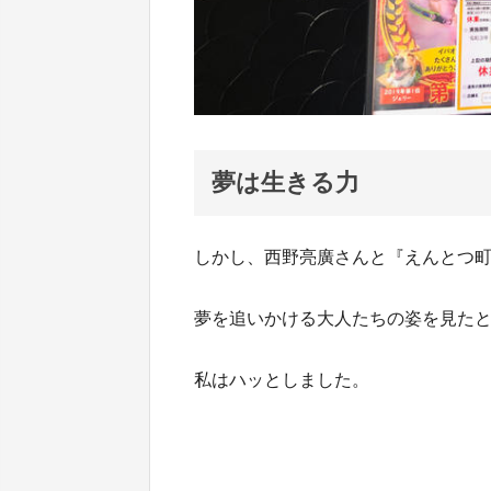
夢は生きる力
しかし、西野亮廣さんと『えんとつ
夢を追いかける大人たちの姿を見た
私はハッとしました。