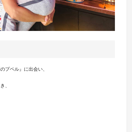
町のプペル』に出会い、
とき、