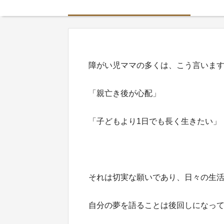
障がい児ママの多くは、こう言いま
「親亡き後が心配」
「子どもより1日でも長く生きたい」
それは切実な願いであり、日々の生
自分の夢を語ることは後回しになっ