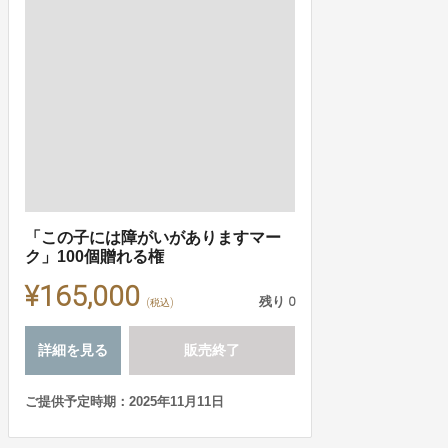
「この子には障がいがありますマー
ク」100個贈れる権
¥165,000
残り
0
(税込)
詳細を見る
販売終了
ご提供予定時期：2025年11月11日