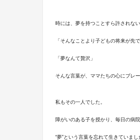
時には、夢を持つことすら許されな
「そんなことより子どもの将来が先
「夢なんて贅沢」
そんな言葉が、ママたちの心にブレ
私もその一人でした。
障がいのある子を授かり、毎日の病
“夢”という言葉を忘れて生きていまし