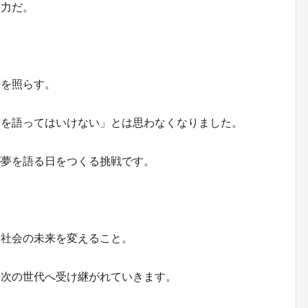
る力だ。
来を照らす。
夢を語ってはいけない」とは思わなくなりました。
が夢を語る日をつくる挑戦です。
、社会の未来を変えること。
、次の世代へ受け継がれていきます。