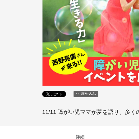
埋め込み
11/11 障がい児ママが夢を語り、
詳細