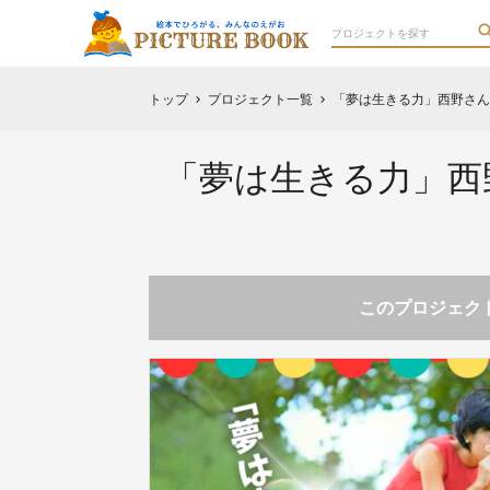
トップ
プロジェクト一覧
「夢は生きる力」西野さん
chevron_right
chevron_right
「夢は生きる力」西
このプロジェクト