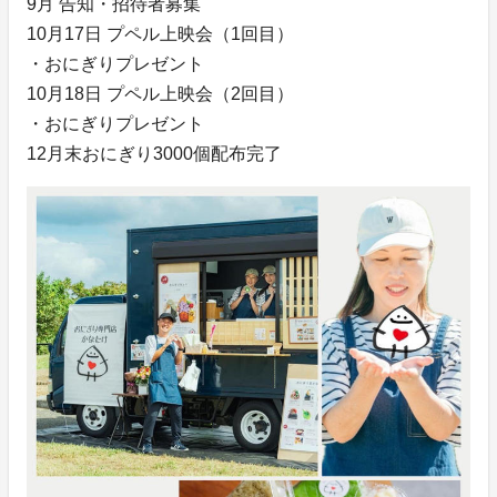
9月 告知・招待者募集
10月17日 プペル上映会（1回目）
・おにぎりプレゼント
10月18日 プペル上映会（2回目）
・おにぎりプレゼント
12月末おにぎり3000個配布完了