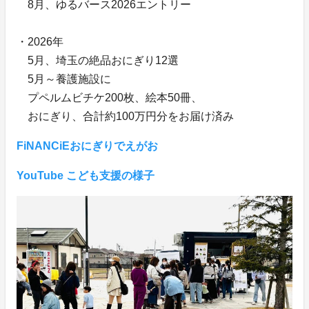
8月、ゆるバース2026エントリー
・2026年
5月、埼玉の絶品おにぎり12選
5月～養護施設に
プペルムビチケ200枚、絵本50冊、
おにぎり、合計約100万円分をお届け済み
FiNANCiEおにぎりでえがお
YouTube こども支援の様子