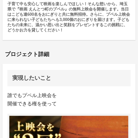
子育て中も安心して映画を楽しんでほしい！そんな想いから、埼玉
県で『映画 えんとつ町のプペル』の無料上映会を開催します。当日
はこども達600名をおにぎりと共に無料招待。さらに、プペル上映会
に来られない子どもたちへも3,000個のおにぎりを届けます。子ども
たちの未来に、温かい思い出と笑顔をプレゼントするこの挑戦に、
どうかお力を貸してください！
プロジェクト詳細
実現したいこと
誰でもプペル上映会を
開催できる権を使って