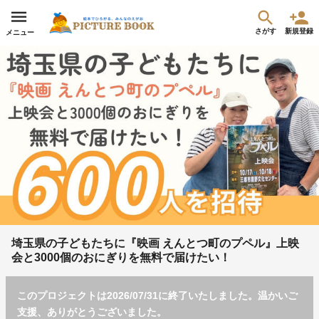
さがす
新規登録
メニュー
埼玉県の子どもたちに『映画 えんとつ町のプペル』上映
会と3000個のおにぎりを無料で届けたい！
このプロジェクトは2026/07/31に終了いたしました。温かいご
支援、ありがとうございました。