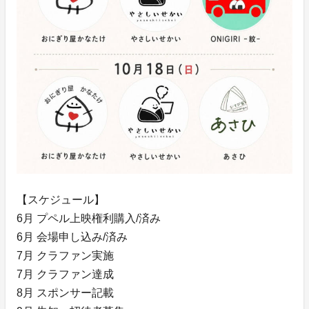
【スケジュール】
6月 プペル上映権利購入/済み
6月 会場申し込み/済み
7月 クラファン実施
7月 クラファン達成
8月 スポンサー記載