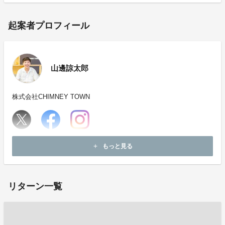
起案者プロフィール
山邊諒太郎
株式会社CHIMNEY TOWN
ホームページ：
https://www.youtube.com/@bee0427
もっと見る
add
お問い合わせ：
support@chimneytown.com
リターン一覧