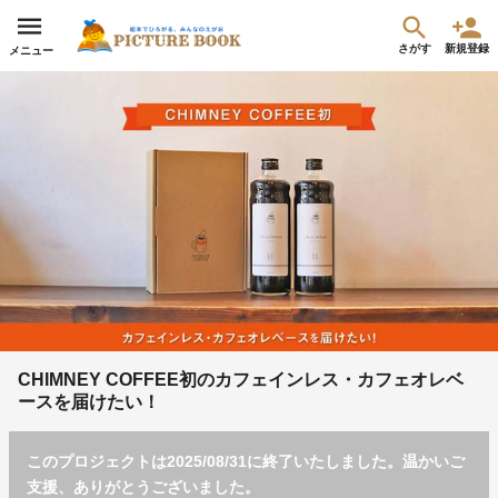
さがす
新規登録
メニュー
CHIMNEY COFFEE初のカフェインレス・カフェオレベ
ースを届けたい！
このプロジェクトは2025/08/31に終了いたしました。温かいご
支援、ありがとうございました。