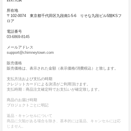
所在地
〒102-0074 東京都千代田区九段南1-5-6 りそな九段ビル5階KSフ
ロア
電話番号
03-6869-8145
メールアドレス
support@chimneytown.com
販売価格
販売価格は、表示された金額（表示価格/消費税込）と致します。
支払方法および支払の時期
クレジットカードによる決済がご利用頂けます。
支払時期：商品注文確定時でお支払いが確定致します。
商品のお届け時期
プロジェクトごとに明記
返品・キャンセルについて
商品に欠陥がある場合を除き、基本的には返品、キャンセルには応
じません。