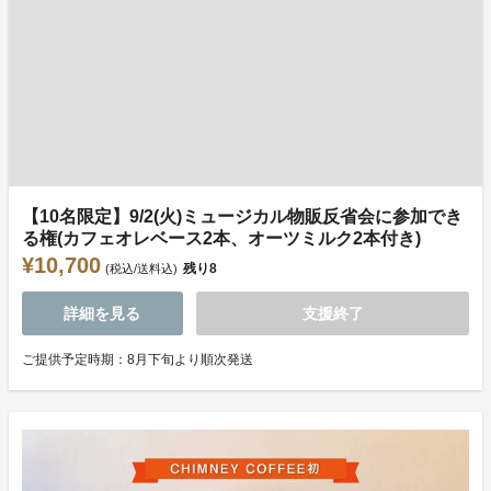
【10名限定】9/2(火)ミュージカル物販反省会に参加でき
る権(カフェオレベース2本、オーツミルク2本付き)
¥10,700
残り
8
(税込/送料込)
詳細を見る
支援終了
ご提供予定時期：8月下旬より順次発送