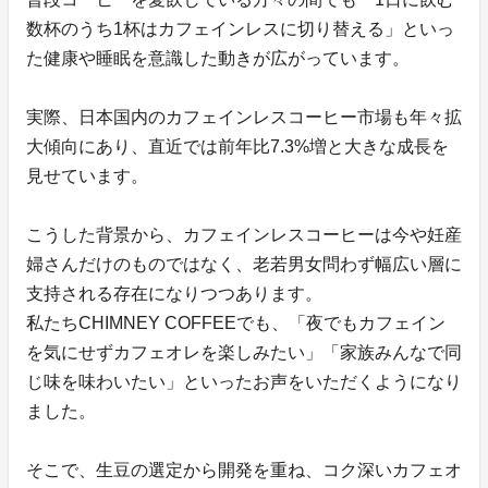
数杯のうち1杯はカフェインレスに切り替える」といっ
た健康や睡眠を意識した動きが広がっています。
実際、日本国内のカフェインレスコーヒー市場も年々拡
大傾向にあり、直近では前年比7.3%増と大きな成長を
見せています。
こうした背景から、カフェインレスコーヒーは今や妊産
婦さんだけのものではなく、老若男女問わず幅広い層に
支持される存在になりつつあります。
私たちCHIMNEY COFFEEでも、「夜でもカフェイン
を気にせずカフェオレを楽しみたい」「家族みんなで同
じ味を味わいたい」といったお声をいただくようになり
ました。
そこで、生豆の選定から開発を重ね、コク深いカフェオ