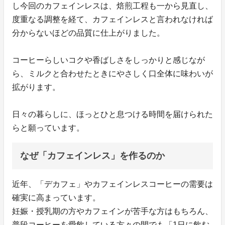
し今回のカフェインレスは、焙煎工程も一から見直し、
度重なる調整を経て、カフェインレスと言われなければ
分からないほどの品質に仕上がりました。
コーヒーらしいコクや香ばしさをしっかりと感じなが
ら、ミルクと合わせたときにやさしく口全体に味わいが
拡がります。
日々の暮らしに、ほっとひと息つける時間を届けられた
らと願っています。
なぜ「カフェインレス」を作るのか
近年、「デカフェ」やカフェインレスコーヒーの需要は
確実に高まっています。
妊娠・授乳期の方やカフェインが苦手な方はもちろん、
普段コーヒーを愛飲している方々の間でも「1日に飲む