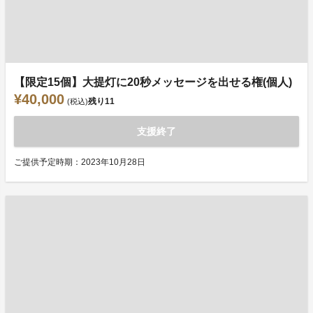
【限定15個】大提灯に20秒メッセージを出せる権(個人)
¥40,000
残り
11
(税込)
支援終了
ご提供予定時期：2023年10月28日