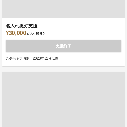
名入れ提灯支援
¥30,000
残り
0
(税込)
支援終了
ご提供予定時期：2023年11月以降