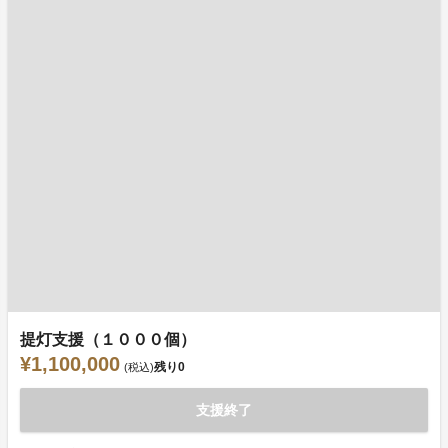
提灯支援（１０００個）
¥1,100,000
残り
0
(税込)
支援終了