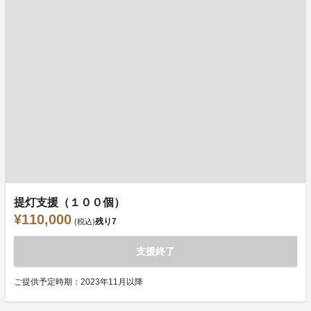
提灯支援（１００個）
¥110,000
残り
7
(税込)
支援終了
ご提供予定時期：2023年11月以降