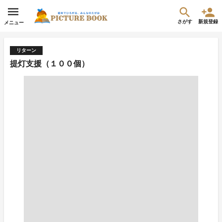
さがす
新規登録
メニュー
リターン
提灯支援（１００個）