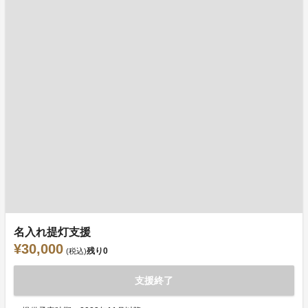
名入れ提灯支援
¥30,000
残り
0
(税込)
支援終了