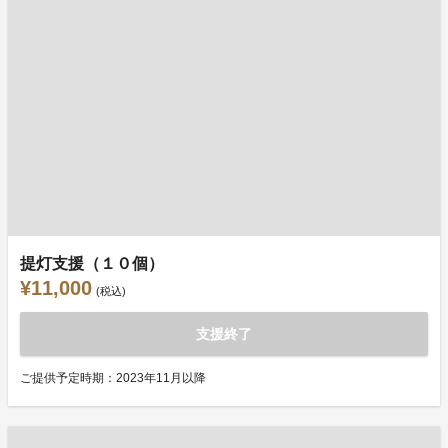
提灯支援（１０個）
¥11,000
(税込)
支援終了
ご提供予定時期：2023年11月以降