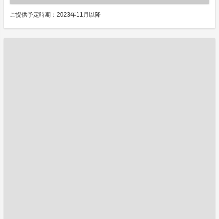
ご提供予定時期：2023年11月以降