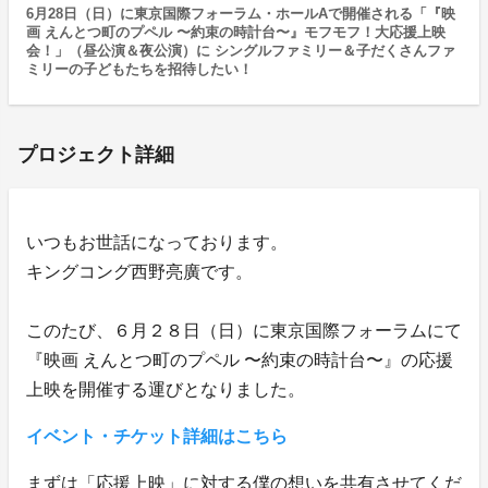
6月28日（日）に東京国際フォーラム・ホールAで開催される「『映
画 えんとつ町のプペル 〜約束の時計台〜』モフモフ！大応援上映
会！」（昼公演＆夜公演）に シングルファミリー＆子だくさんファ
ミリーの子どもたちを招待したい！
プロジェクト詳細
いつもお世話になっております。
キングコング西野亮廣です。
このたび、６月２８日（日）に東京国際フォーラムにて
『映画 えんとつ町のプペル 〜約束の時計台〜』の応援
上映を開催する運びとなりました。
イベント・チケット詳細はこちら
まずは「応援上映」に対する僕の想いを共有させてくだ