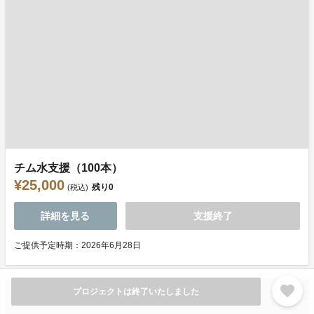
チム水支援（100本）
¥25,000
残り
0
(税込)
詳細を見る
支援終了
ご提供予定時期：2026年6月28日
favorite
プロジェクトは終了いたしました