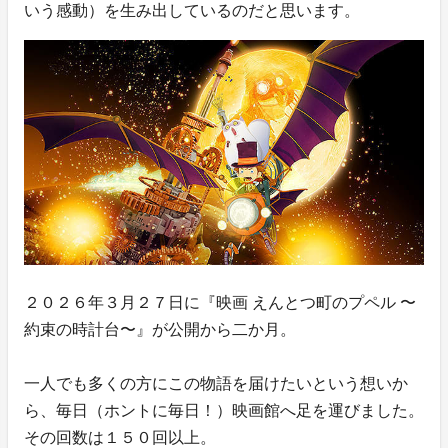
いう感動）を生み出しているのだと思います。
２０２６年３月２７日に『映画 えんとつ町のプペル 〜
約束の時計台〜』が公開から二か月。
一人でも多くの方にこの物語を届けたいという想いか
ら、毎日（ホントに毎日！）映画館へ足を運びました。
その回数は１５０回以上。