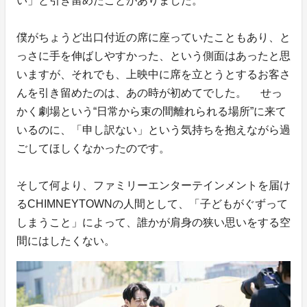
い」と引き留めたことがありました。
僕がちょうど出口付近の席に座っていたこともあり、と
っさに手を伸ばしやすかった、という側面はあったと思
いますが、それでも、上映中に席を立とうとするお客さ
んを引き留めたのは、あの時が初めてでした。 せっ
かく劇場という“日常から束の間離れられる場所”に来て
いるのに、「申し訳ない」という気持ちを抱えながら過
ごしてほしくなかったのです。
そして何より、ファミリーエンターテインメントを届け
るCHIMNEYTOWNの人間として、「子どもがぐずって
しまうこと」によって、誰かが肩身の狭い思いをする空
間にはしたくない。