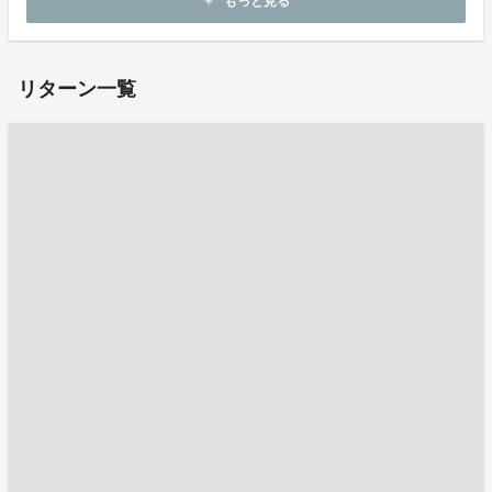
もっと見る
add
お問い合わせ：
support@chimneytown.com
リターン一覧