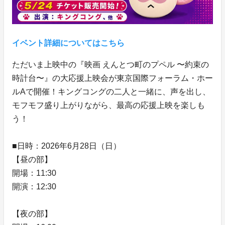
イベント詳細についてはこちら
ただいま上映中の『映画 えんとつ町のプペル 〜約束の
時計台〜』の大応援上映会が東京国際フォーラム・ホー
ルAで開催！キングコングの二人と一緒に、声を出し、
モフモフ盛り上がりながら、最高の応援上映を楽しも
う！
■日時：2026年6月28日（日）
【昼の部】
開場：11:30
開演：12:30
【夜の部】