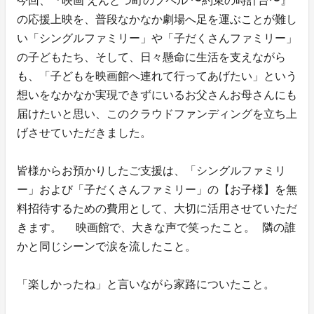
今回、『映画 えんとつ町のプペル 〜約束の時計台〜』
の応援上映を、普段なかなか劇場へ足を運ぶことが難し
い「シングルファミリー」や「子だくさんファミリー」
の子どもたち、そして、日々懸命に生活を支えながら
も、「子どもを映画館へ連れて行ってあげたい」という
想いをなかなか実現できずにいるお父さんお母さんにも
届けたいと思い、このクラウドファンディングを立ち上
げさせていただきました。
皆様からお預かりしたご支援は、「シングルファミリ
ー」および「子だくさんファミリー」の【お子様】を無
料招待するための費用として、大切に活用させていただ
きます。 映画館で、大きな声で笑ったこと。 隣の誰
かと同じシーンで涙を流したこと。
「楽しかったね」と言いながら家路についたこと。