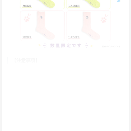
【注意事項】
・反社会勢力、宗教団体、政治結社、マルチ商法、ネッ
トワークビジネス等に関与されている場合は、当サービ
スの利用をお断りいたします。
・運営からのメールが迷惑フォルダやプロモーションフ
ォルダに入ってしまうことがありますので、合わせてご
確認ください。
・docomo やsoftbank、ezwebなどのキャリアメール、i
Cloudなど一部のメールアドレスはセキュリティ設定に