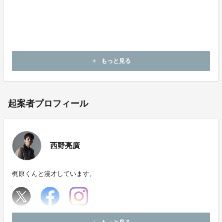
より、システムからの自動送信メールが届かないため、
上記以外のメールで登録をお願いします。
このプロジェクト及びリターンについてのお問い合わせ
はコチラまで
もっと見る
add
起案者プロフィール
西野亮廣
梶原くんと漫才しています。
ホームページ：
https://salon.jp/