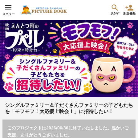
さがす
新規登録
メニュー
シングルファミリー＆子だくさんファミリーの子どもたち
を「モフモフ！大応援上映会！」に招待したい！
このプロジェクトは2026/06/30に終了いたしました。温かいご
支援、ありがとうございました。