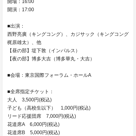
開場：16:00
開演：17:00
■出演：
西野亮廣（キングコング）、カジサック（キングコング
梶原雄太）、他
【昼の部】堤下敦（インパルス）
【夜の部】博多大吉（博多華丸・大吉）
■会場：東京国際フォーラム・ホールA
■全席指定チケット：
大人 3,500円(税込)
子ども（高校生以下） 1,000円(税込)
リード応援団席 7,000円(税込)
花道席A 6,000円(税込)
花道席B 5,000円(税込)