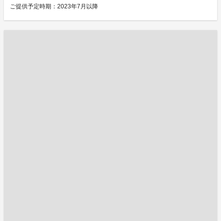
ご提供予定時期：2023年7月以降