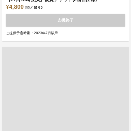
¥4,800
残り
0
(税込)
支援終了
ご提供予定時期：2023年7月以降