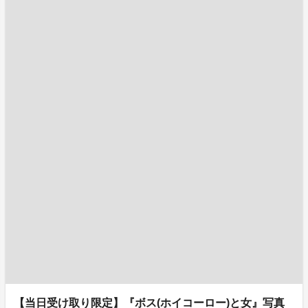
【当日受け取り限定】『ボス(ホイコーロー)と女』写真