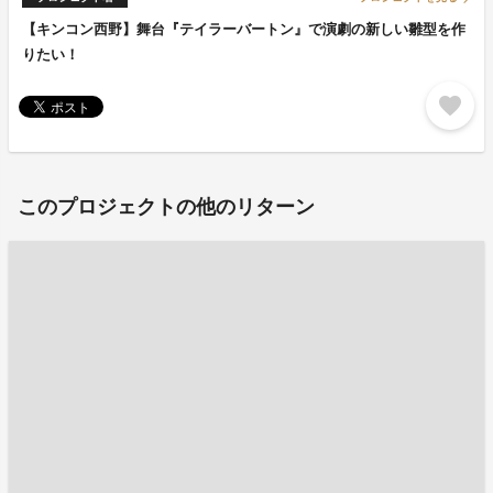
【キンコン西野】舞台『テイラーバートン』で演劇の新しい雛型を作
りたい！
favorite
このプロジェクトの他のリターン