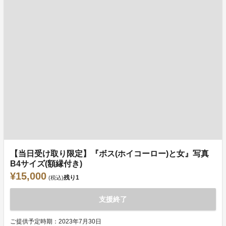
【当日受け取り限定】『ボス(ホイコーロー)と女』写真
B4サイズ(額縁付き)
¥15,000
残り
1
(税込)
支援終了
ご提供予定時期：2023年7月30日