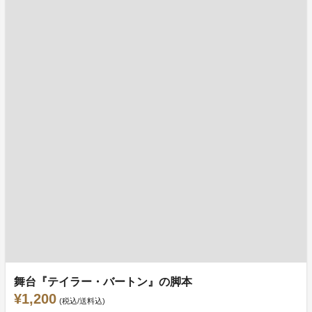
舞台『テイラー・バートン』の脚本
¥1,200
(税込/送料込)