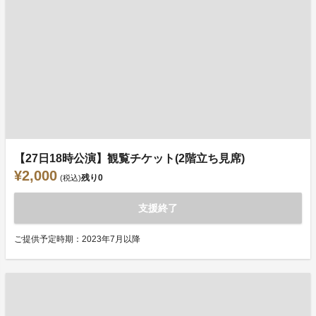
【27日18時公演】観覧チケット(2階立ち見席)
¥2,000
残り
0
(税込)
支援終了
ご提供予定時期：2023年7月以降