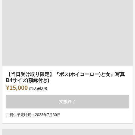
【当日受け取り限定】『ボス(ホイコーロー)と女』写真
B4サイズ(額縁付き)
¥15,000
残り
0
(税込)
支援終了
ご提供予定時期：2023年7月30日