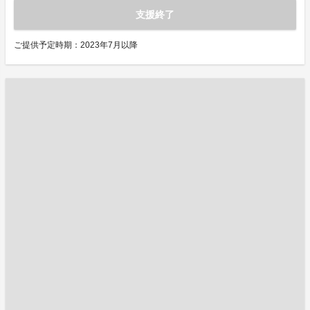
支援終了
ご提供予定時期：2023年7月以降