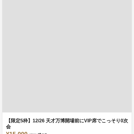
【限定5枠】12/26 天才万博開場前にVIP席でこっそり0次
会