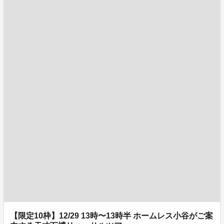
【限定10枠】12/29 13時〜13時半 ホームレス小谷がご案