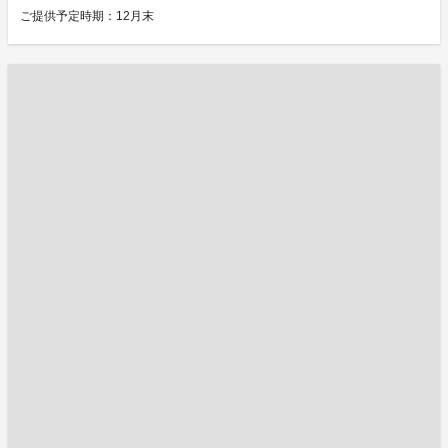
ご提供予定時期：12月末