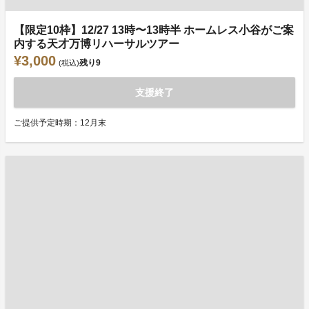
【限定10枠】12/27 13時〜13時半 ホームレス小谷がご案
内する天才万博リハーサルツアー
¥3,000
残り
9
(税込)
支援終了
ご提供予定時期：12月末