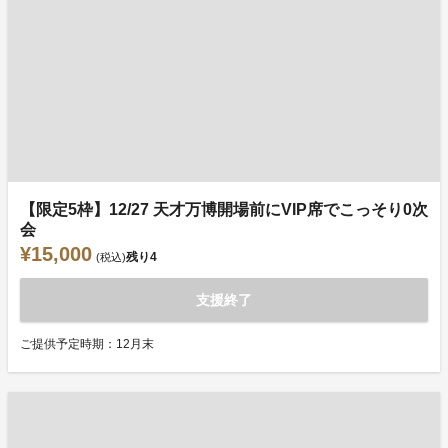
【限定5枠】12/27 天才万博開場前にVIP席でこっそり0次
会
¥15,000
残り
4
(税込)
支援終了
ご提供予定時期：12月末