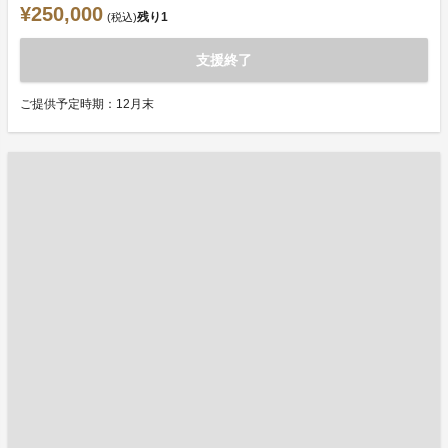
¥250,000
残り
1
(税込)
支援終了
ご提供予定時期：12月末