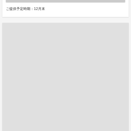
ご提供予定時期：12月末