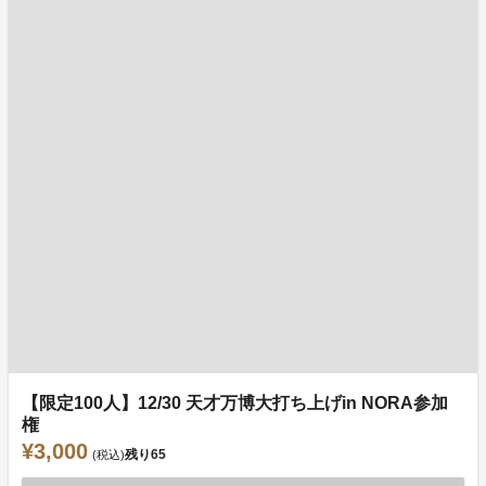
【限定100人】12/30 天才万博大打ち上げin NORA参加
権
¥3,000
残り
65
(税込)