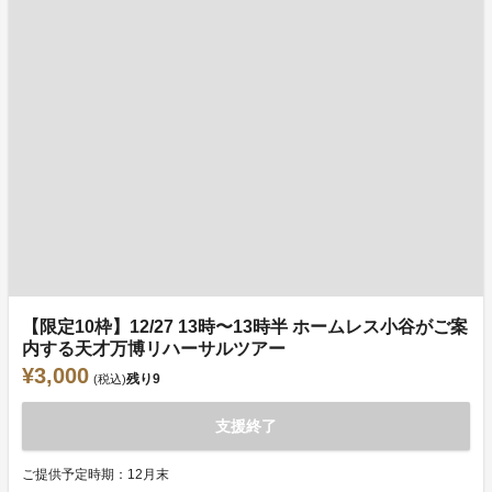
【限定10枠】12/27 13時〜13時半 ホームレス小谷がご案
内する天才万博リハーサルツアー
¥3,000
残り
9
(税込)
支援終了
ご提供予定時期：12月末