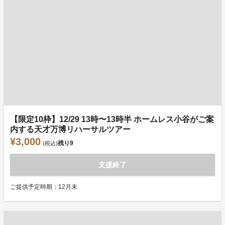
【限定10枠】12/29 13時〜13時半 ホームレス小谷がご案
内する天才万博リハーサルツアー
¥3,000
残り
9
(税込)
支援終了
ご提供予定時期：12月末