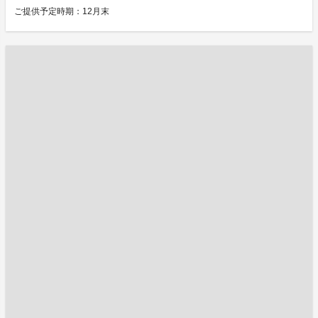
ご提供予定時期：12月末