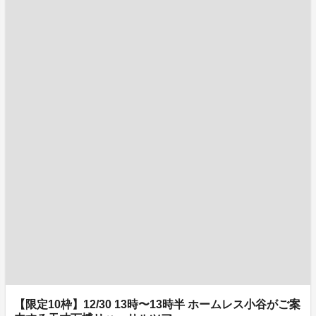
【限定10枠】12/30 13時〜13時半 ホームレス小谷がご案