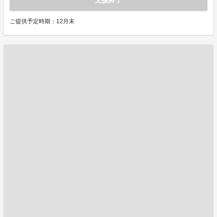
支援終了
ご提供予定時期：12月末