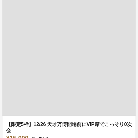
【限定5枠】12/26 天才万博開場前にVIP席でこっそり0次
会