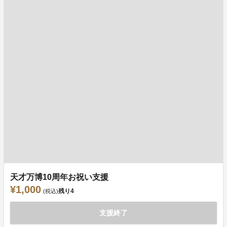
天才万博10周年お祝い支援
¥1,000
残り
4
(税込)
支援終了