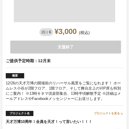
¥3,000
6
残り
(税込)
支援終了
ご提供予定時期：12月末
概要
12/26の天才万博の開場前のリハーサル風景をご覧になれます！ ホー
ムレス小谷が2階フロア、1階フロア、そして舞台左上のVIP席も特別
にご案内！ ※13時キネマ倶楽部集合、13時半頃解散予定 ※詳細はメ
ールアドレスやFacebookメッセンジャーにお送りします。
プロジェクト名
プロジェクトを見る
arrow_forward
天才万博10周年！全員を天才！って言いたい！！！