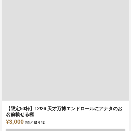
【限定50枠】12/26 天才万博エンドロールにアナタのお
名前載せる権
¥3,000
残り
42
(税込)