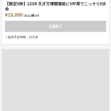
【限定5枠】12/28 天才万博開場前にVIP席でこっそり0次
会
¥15,000
残り
4
(税込)
支援終了
ご提供予定時期：12月末