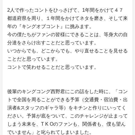
2人で作ったコントをひっさげて、1年間をかけて４７
都道府県を周り、１年間をかけてネタを磨き、そして来
年の『キングオブコント』に挑みます。
今の僕たちがファンの皆様にできることは、等身大の自
分達をさらけ出すことだと思っています。
いつからでも、どこからでも、やり直せることを見せる
ことだと思っています。
コントで笑わせることだと思っています。
後輩のキングコング西野君にこの話をした時に、「コン
トで全国を周ることができる予算（交通費・宿泊費・出
演者&スタッフのギャラ等）をキチンと作りにいってく
ださい。予算が底をついて、このチャレンジが止まって
しまう未来を、T K Oのファンも、関係者も、僕も望ん
でいません」と叱られてしまいました。