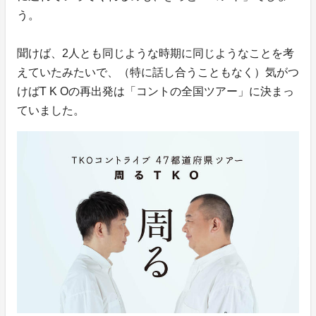
う。
聞けば、2人とも同じような時期に同じようなことを考
えていたみたいで、（特に話し合うこともなく）気がつ
けばT K Oの再出発は「コントの全国ツアー」に決まっ
ていました。