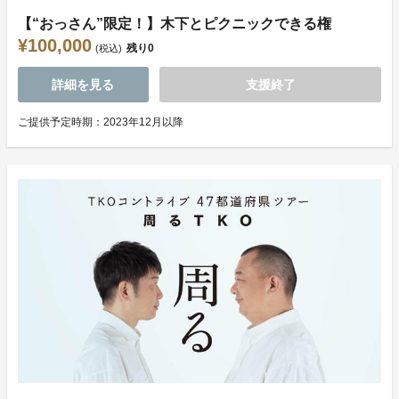
【“おっさん”限定！】木下とピクニックできる権
¥100,000
残り
0
(税込)
詳細を見る
支援終了
ご提供予定時期：2023年12月以降