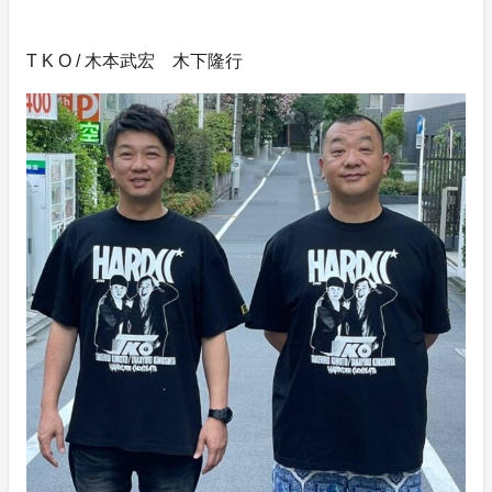
T K O / 木本武宏 木下隆行