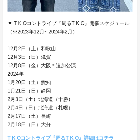
▼ T K Oコントライブ『周るT K O』開催スケジュール
（※2023年12月~ 2024年2月）
12月2日（土）和歌山
12月3日（日）滋賀
12月8日（金）大阪＊追加公演
2024年
1月20日（土）愛知
1月21日（日）静岡
2月3日（土）北海道（十勝）
2月4日（日）北海道（札幌）
2月17日（土）長崎
2月18日（日）大分
T K Oコントライブ『周るT K O』詳細はコチラ