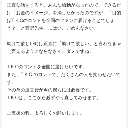
正直な話をすると、あんな騒動があったので、できるだ
け「お金のイメージ」を消したかったのですが、「目的
はT K Oのコントを全国のファンに届けることでしょ
う？」と西野先生。…はい、ごめんなさい。
助けて欲しい時は正直に「助けて欲しい」と言わなきゃ
（言えるようにならなきゃ）ダメですね。
T K Oのコントを全国に届けたいです。
また、T K O のコントで、たくさんの人を笑わせたいで
す。
その為の運営費が今の僕らには必要です。
T K Oは、ここから必ずやり直してみせます。
ご支援の程、よろしくお願いします。