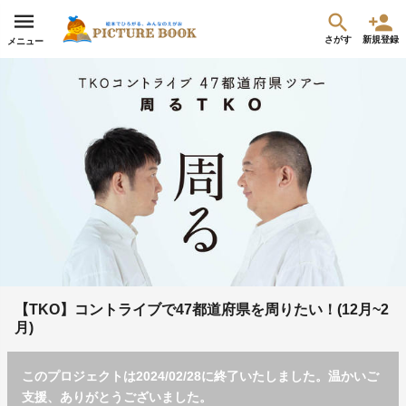
さがす
新規登録
メニュー
【TKO】コントライブで47都道府県を周りたい！(12月~2
月)
このプロジェクトは2024/02/28に終了いたしました。温かいご
支援、ありがとうございました。