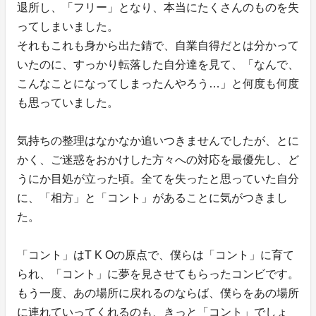
退所し、「フリー」となり、本当にたくさんのものを失
ってしまいました。
それもこれも身から出た錆で、自業自得だとは分かって
いたのに、すっかり転落した自分達を見て、「なんで、
こんなことになってしまったんやろう…」と何度も何度
も思っていました。
気持ちの整理はなかなか追いつきませんでしたが、とに
かく、ご迷惑をおかけした方々への対応を最優先し、ど
うにか目処が立った頃。全てを失ったと思っていた自分
に、「相方」と「コント」があることに気がつきまし
た。
「コント」はT K Oの原点で、僕らは「コント」に育て
られ、「コント」に夢を見させてもらったコンビです。
もう一度、あの場所に戻れるのならば、僕らをあの場所
に連れていってくれるのも、きっと「コント」でしょ