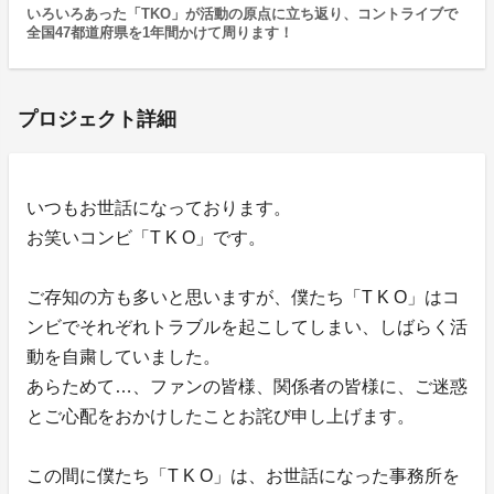
いろいろあった「TKO」が活動の原点に立ち返り、コントライブで
全国47都道府県を1年間かけて周ります！
プロジェクト詳細
いつもお世話になっております。
お笑いコンビ「T K O」です。
ご存知の方も多いと思いますが、僕たち「T K O」はコ
ンビでそれぞれトラブルを起こしてしまい、しばらく活
動を自粛していました。
あらためて…、ファンの皆様、関係者の皆様に、ご迷惑
とご心配をおかけしたことお詫び申し上げます。
この間に僕たち「T K O」は、お世話になった事務所を