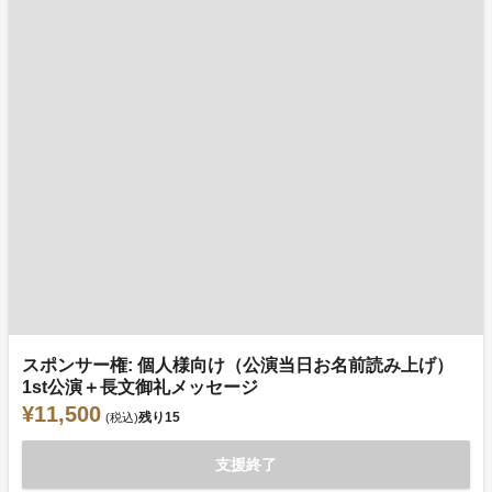
スポンサー権: 個人様向け（公演当日お名前読み上げ）
1st公演＋長文御礼メッセージ
¥11,500
残り
15
(税込)
支援終了