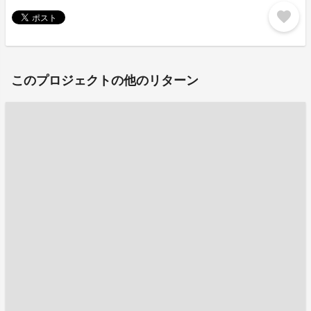
favorite
このプロジェクトの他のリターン