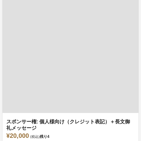
スポンサー権: 個人様向け（クレジット表記）＋長文御
礼メッセージ
¥20,000
残り
4
(税込)