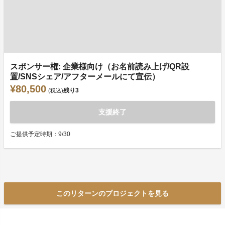
スポンサー権: 企業様向け（お名前読み上げ/QR設
置/SNSシェア/アフターメールにて宣伝）
¥80,500
残り
3
(税込)
支援終了
ご提供予定時期：9/30
このリターンのプロジェクトを見る