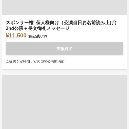
スポンサー権: 個人様向け（公演当日お名前読み上げ）
2nd公演＋長文御礼メッセージ
¥11,500
残り
19
(税込)
支援終了
ご提供予定時期：9/30 2nd公演開演前