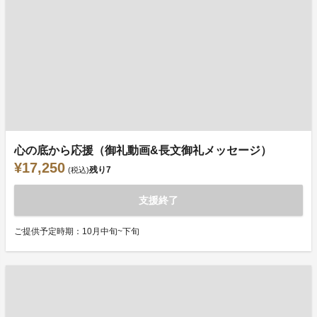
心の底から応援（御礼動画&長文御礼メッセージ）
¥17,250
残り
7
(税込)
支援終了
ご提供予定時期：10月中旬~下旬