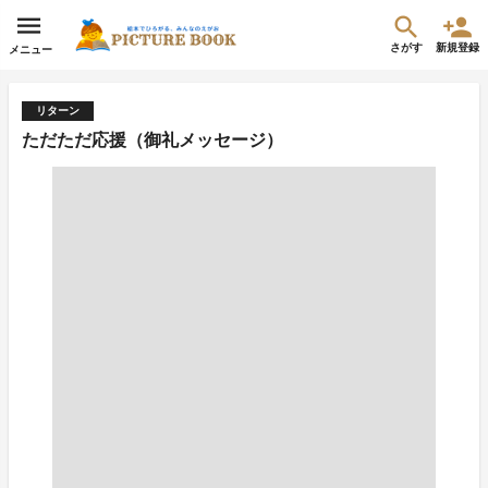
さがす
新規登録
メニュー
リターン
ただただ応援（御礼メッセージ）