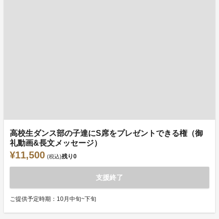
高校生ダンス部の子達にS席をプレゼントできる権（御
礼動画&長文メッセージ）
¥11,500
残り
0
(税込)
支援終了
ご提供予定時期：10月中旬~下旬