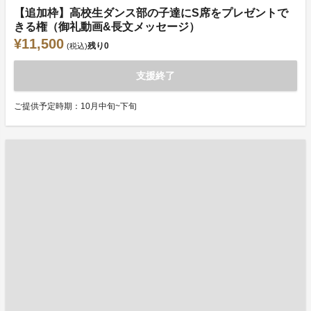
【追加枠】高校生ダンス部の子達にS席をプレゼントで
きる権（御礼動画&長文メッセージ）
¥11,500
残り
0
(税込)
支援終了
ご提供予定時期：10月中旬~下旬