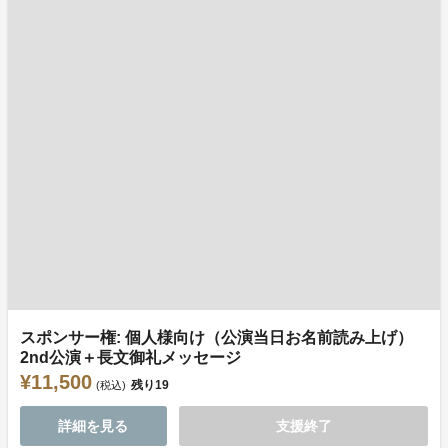
スポンサー権: 個人様向け（公演当日お名前読み上げ）
2nd公演＋長文御礼メッセージ
¥11,500
残り
19
(税込)
詳細を見る
支援終了