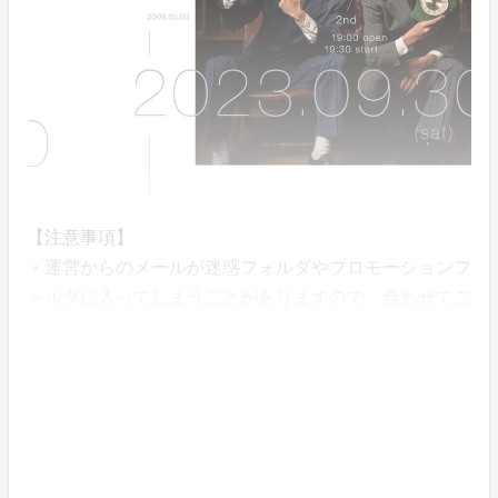
【注意事項】
・運営からのメールが迷惑フォルダやプロモーションフ
ォルダに入ってしまうことがありますので、合わせてご
確認ください。
・docomo やsoftbank、ezwebなどのキャリアメール、i
Cloudなど一部のメールアドレスはセキュリティ設定に
より、システムからの自動送信メールが届かないため、
上記以外のメールで登録をお願いします。
【このプロジェクト及びリターンについてのお問合せは