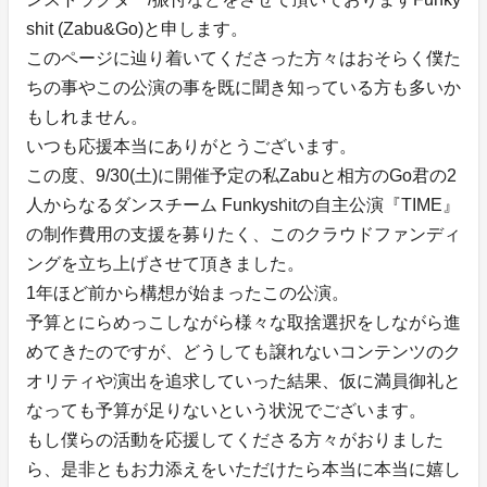
shit (Zabu&Go)と申します。
このページに辿り着いてくださった方々はおそらく僕た
ちの事やこの公演の事を既に聞き知っている方も多いか
もしれません。
いつも応援本当にありがとうございます。
この度、9/30(土)に開催予定の私Zabuと相方のGo君の2
人からなるダンスチーム Funkyshitの自主公演『TIME』
の制作費用の支援を募りたく、このクラウドファンディ
ングを立ち上げさせて頂きました。
1年ほど前から構想が始まったこの公演。
予算とにらめっこしながら様々な取捨選択をしながら進
めてきたのですが、どうしても譲れないコンテンツのク
オリティや演出を追求していった結果、仮に満員御礼と
なっても予算が足りないという状況でございます。
もし僕らの活動を応援してくださる方々がおりました
ら、是非ともお力添えをいただけたら本当に本当に嬉し