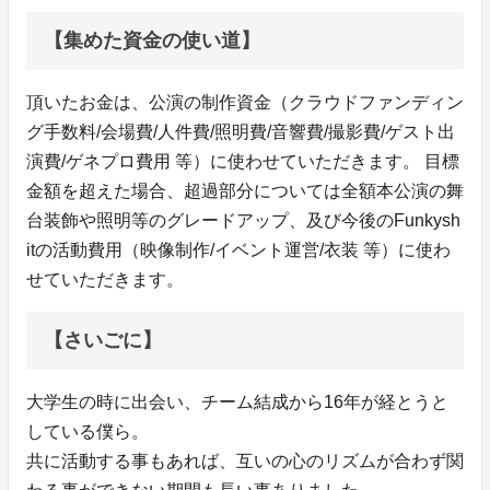
【集めた資金の使い道】
頂いたお金は、公演の制作資金（クラウドファンディン
グ手数料/会場費/人件費/照明費/音響費/撮影費/ゲスト出
演費/ゲネプロ費用 等）に使わせていただきます。 目標
金額を超えた場合、超過部分については全額本公演の舞
台装飾や照明等のグレードアップ、及び今後のFunkysh
itの活動費用（映像制作/イベント運営/衣装 等）に使わ
せていただきます。
【さいごに】
大学生の時に出会い、チーム結成から16年が経とうと
している僕ら。
共に活動する事もあれば、互いの心のリズムが合わず関