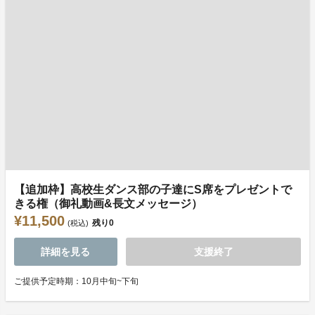
【追加枠】高校生ダンス部の子達にS席をプレゼントで
きる権（御礼動画&長文メッセージ）
¥11,500
残り
0
(税込)
詳細を見る
支援終了
ご提供予定時期：10月中旬~下旬