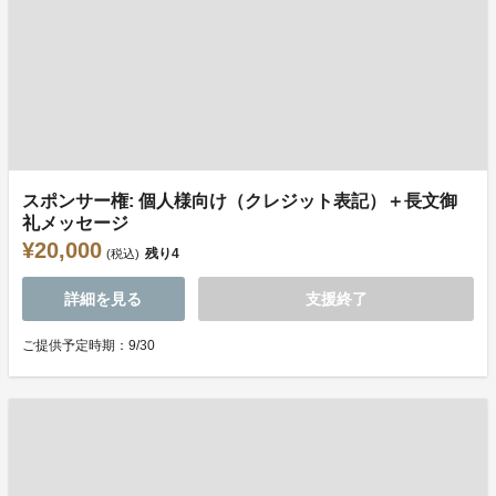
スポンサー権: 個人様向け（クレジット表記）＋長文御
礼メッセージ
¥20,000
残り
4
(税込)
詳細を見る
支援終了
ご提供予定時期：9/30