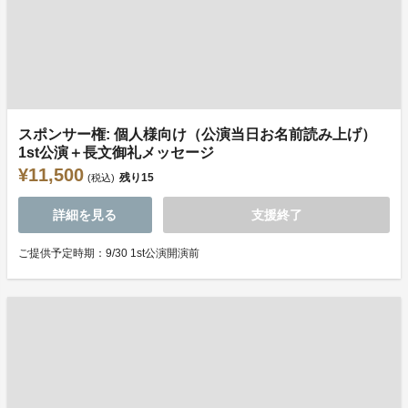
スポンサー権: 個人様向け（公演当日お名前読み上げ）
1st公演＋長文御礼メッセージ
¥11,500
残り
15
(税込)
詳細を見る
支援終了
ご提供予定時期：9/30 1st公演開演前