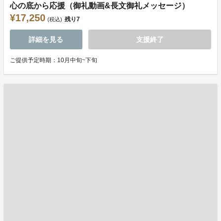
心の底から応援（御礼動画&長文御礼メッセージ）
¥17,250
残り
7
(税込)
詳細を見る
支援終了
ご提供予定時期：10月中旬~下旬