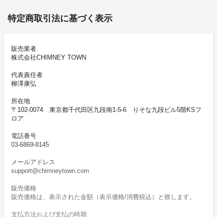
特定商取引法に基づく表示
販売業者
株式会社CHIMNEY TOWN
代表責任者
柳澤康弘
所在地
〒102-0074 東京都千代田区九段南1-5-6 りそな九段ビル5階KSフ
ロア
電話番号
03-6869-8145
メールアドレス
support@chimneytown.com
販売価格
販売価格は、表示された金額（表示価格/消費税込）と致します。
支払方法および支払の時期