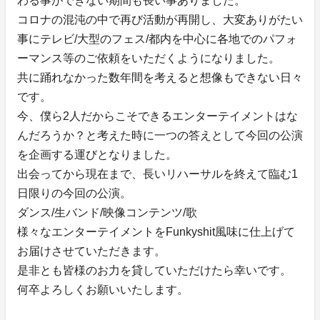
わる事ができない期間も長い事ありました。
コロナの混沌の中で再び活動が再開し、大変ありがたい
事にテレビ/大型のフェス/都内を中心に各地でのパフォ
ーマンス等のご依頼をいただくようになりました。
共に踊れなかった数年間を考えると想像もできない日々
です。
今、僕ら2人だからこそできるエンターテイメントはな
んだろうか？と考えた時に一つの答えとして今回の公演
を企画する運びとなりました。
出会ってから現在まで、長いリハーサルを終えて臨む1
日限りの今回の公演。
ダンス/生バンド/映像コンテンツ/歌
様々なエンターテイメントをFunkyshit風味に仕上げて
お届けさせていただきます。
是非とも皆様のお力を貸していただけたら幸いです。
何卒よろしくお願いいたします。