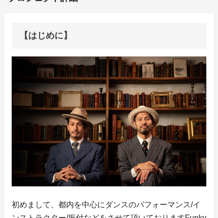
【はじめに】
初めまして、都内を中心にダンスのパフォーマンス/イ
ンストラクター/振付などをさせて頂いておりますFunky