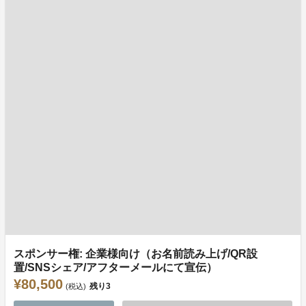
スポンサー権: 企業様向け（お名前読み上げ/QR設
置/SNSシェア/アフターメールにて宣伝）
¥80,500
残り
3
(税込)