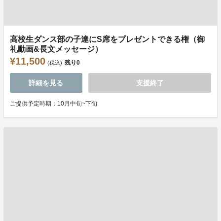
高校生ダンス部の子達にS席をプレゼントできる権（御
礼動画&長文メッセージ）
¥11,500
残り
0
(税込)
詳細を見る
支援終了
ご提供予定時期：10月中旬~下旬