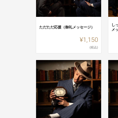
し
ただただ応援（御礼メッセージ）
メ
¥1,150
(税込)