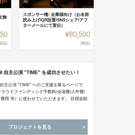
スポンサー権: 企業様向け（お名前
文御
読み上げ/QR設置/SNSシェア/アフ
ターメールにて宣伝）
250
¥80,500
(税込)
(税込)
t 自主公演 "TIME" を成功させたい！
 の自主公演 "TIME" へのご支援を募るページで
ラウドファンディング手数料/会場費/人件費/
ロ費用 等）に使わせていただきます。 目標金額
公演の舞台装飾や照明等のグレードアップ、及
/イベント運営/衣装 等）に使わせていただきま
プロジェクトを見る