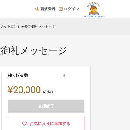
新規登録
ログイン
レジット表記）＋長文御礼メッセージ
文御礼メッセージ
残り販売数
4
¥20,000
(税込)
支援終了
お気に入りに追加する