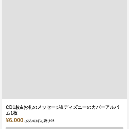
CD1枚&お礼のメッセージ&ディズニーのカバーアルバ
ム1枚
¥6,000
残り
95
(税込/送料込)