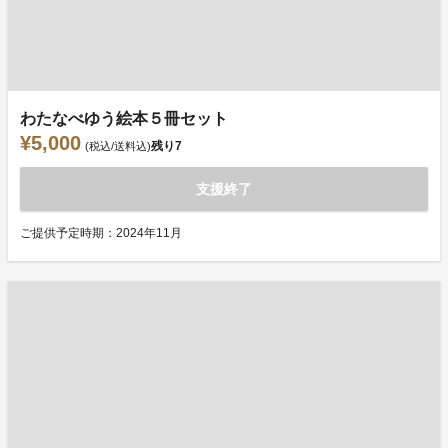
わたなべゆう絵本５冊セット
¥5,000
残り
7
(税込/送料込)
支援終了
ご提供予定時期：2024年11月