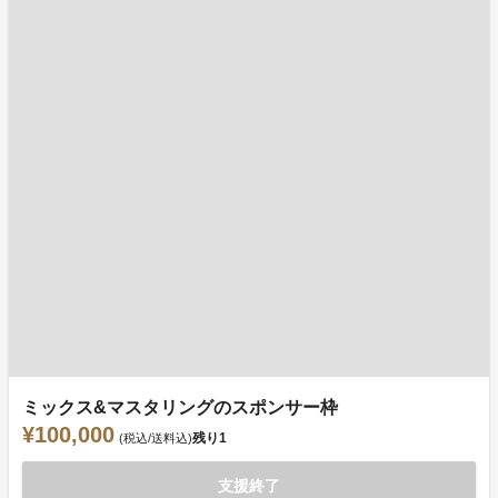
ミックス&マスタリングのスポンサー枠
¥100,000
残り
1
(税込/送料込)
支援終了