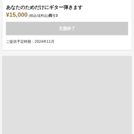
あなたのためだけにギター弾きます
¥15,000
残り
3
(税込/送料込)
支援終了
ご提供予定時期：2024年11月