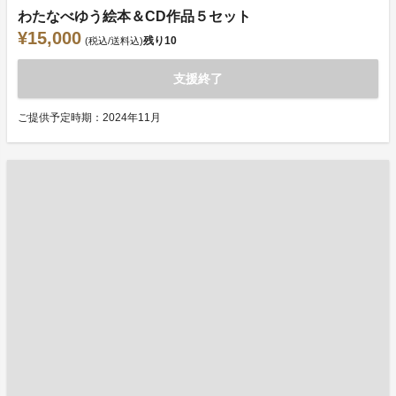
わたなべゆう絵本＆CD作品５セット
¥15,000
残り
10
(税込/送料込)
支援終了
ご提供予定時期：2024年11月