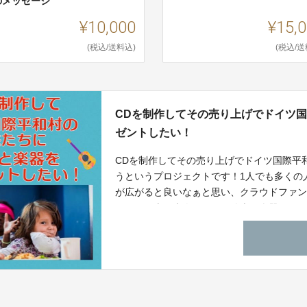
のメッセージ
¥10,000
¥15,
(税込/送料込)
(税込/送
CDを制作してその売り上げでドイツ
ゼントしたい！
CDを制作してその売り上げでドイツ国際平
うというプロジェクトです！1人でも多くの
が広がると良いなぁと思い、クラウドファ
異国の日本の大人たちから絵本や楽器が届
かなぁ。。どうぞよろしくお願いいたし