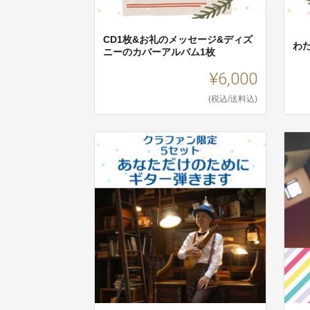
CD1枚&お礼のメッセージ&ディズ
わ
ニーのカバーアルバム1枚
¥6,000
(税込/送料込)