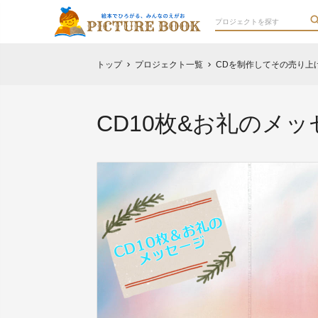
トップ
プロジェクト一覧
CDを制作してその売り上
chevron_right
chevron_right
CD10枚&お礼のメッ