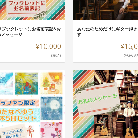
D&ブックレットにお名前表記&お
あなたのためだけにギター弾き
のメッセージ
す
¥10,000
¥15,
(税込)
(税込/送