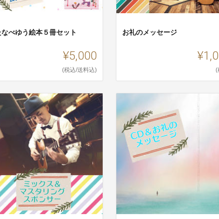
たなべゆう絵本５冊セット
お礼のメッセージ
¥5,000
¥1,
(税込/送料込)