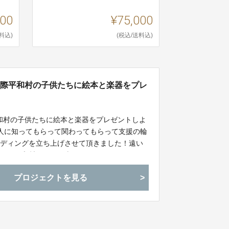
000
¥75,000
料込)
(税込/送料込)
国際平和村の子供たちに絵本と楽器をプレ
和村の子供たちに絵本と楽器をプレゼントしよ
人に知ってもらって関わってもらって支援の輪
ンディングを立ち上げさせて頂きました！遠い
いたら平和村の子たち喜んでくれるんじゃない
ます！
プロジェクトを見る