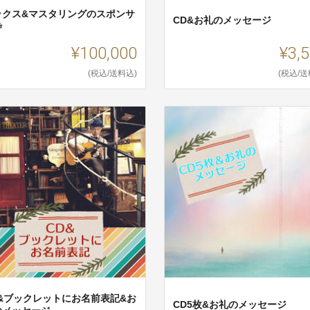
ックス&マスタリングのスポンサ
CD&お礼のメッセージ
枠
¥100,000
¥3,
(税込/送料込)
(税込/送
D&ブックレットにお名前表記&お
CD5枚&お礼のメッセージ