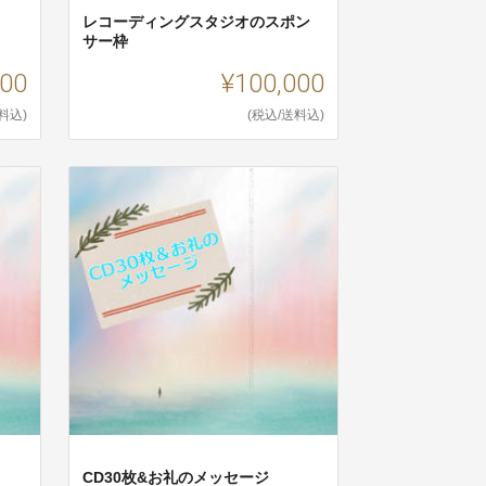
レコーディングスタジオのスポン
サー枠
500
¥100,000
料込)
(税込/送料込)
CD30枚&お礼のメッセージ