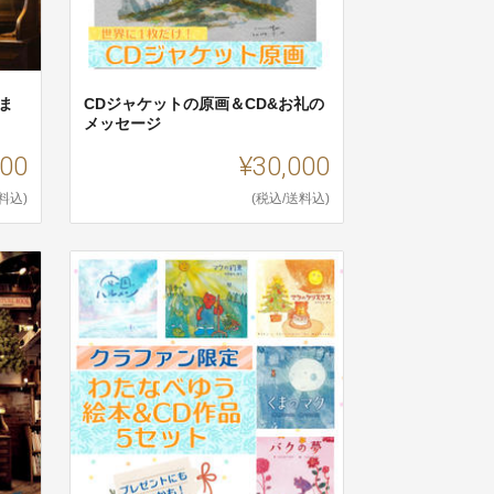
ま
CDジャケットの原画＆CD&お礼の
メッセージ
000
¥30,000
料込)
(税込/送料込)