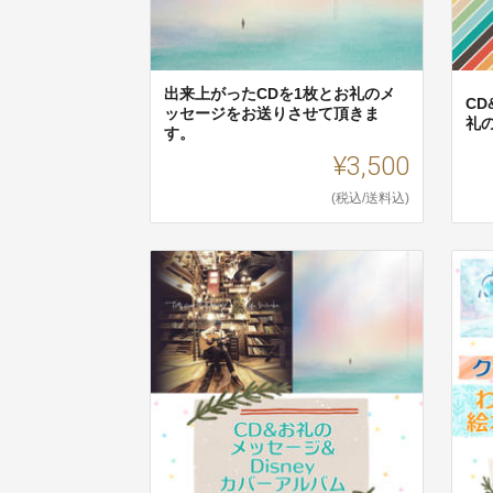
出来上がったCDを1枚とお礼のメ
C
ッセージをお送りさせて頂きま
礼
す。
¥3,500
(税込/送料込)