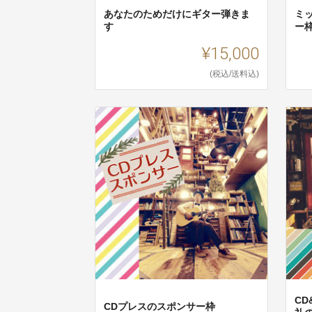
あなたのためだけにギター弾きま
ミ
す
ー
¥15,000
(税込/送料込)
C
CDプレスのスポンサー枠