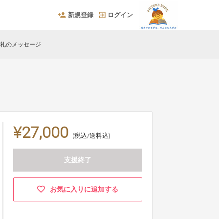
新規登録
ログイン
お礼のメッセージ
¥27,000
(税込/送料込)
支援終了
お気に入りに追加する