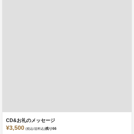
CD&お礼のメッセージ
¥3,500
残り
66
(税込/送料込)