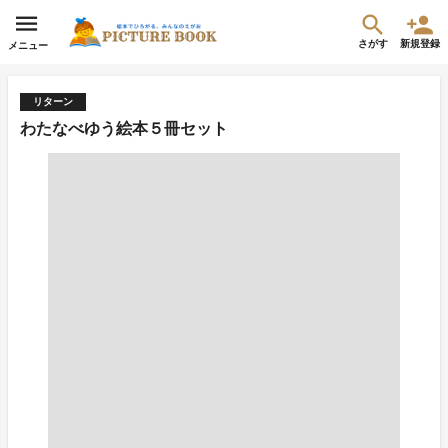
さがす
新規登録
メニュー
リターン
わたなべゆう絵本５冊セット