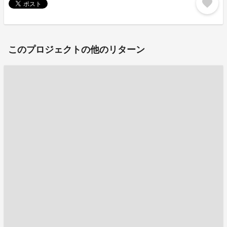
favorite
このプロジェクトの他のリターン