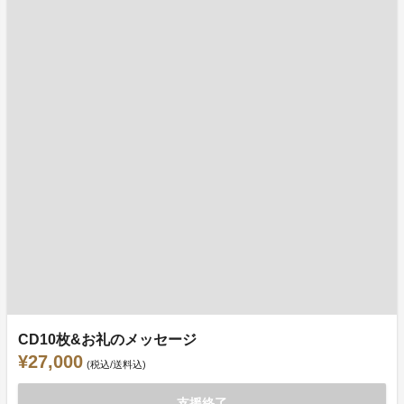
CD10枚&お礼のメッセージ
¥27,000
(税込/送料込)
支援終了