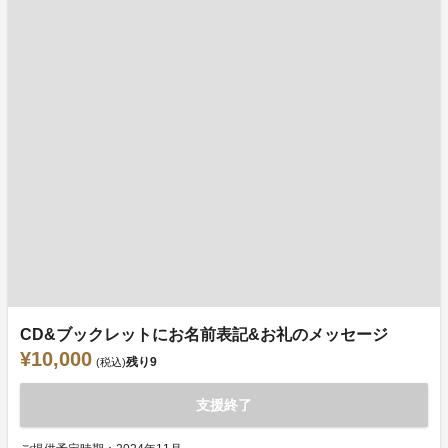
CD&ブックレットにお名前表記&お礼のメッセージ
¥10,000
残り
9
(税込)
支援終了