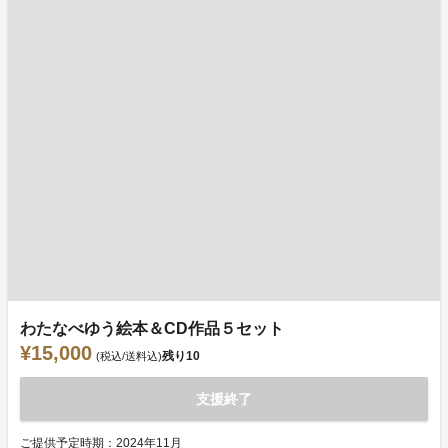
わたなべゆう絵本＆CD作品５セット
¥15,000
残り
10
(税込/送料込)
支援終了
ご提供予定時期：2024年11月