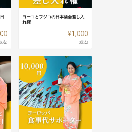
の日
ヨーコとフジコの日本酒会差し入
れ権
000
¥1,000
(税込)
(税込)