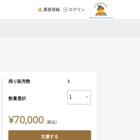
新規登録
ログイン
残り販売数
1
数量選択
¥70,000
(税込)
支援する