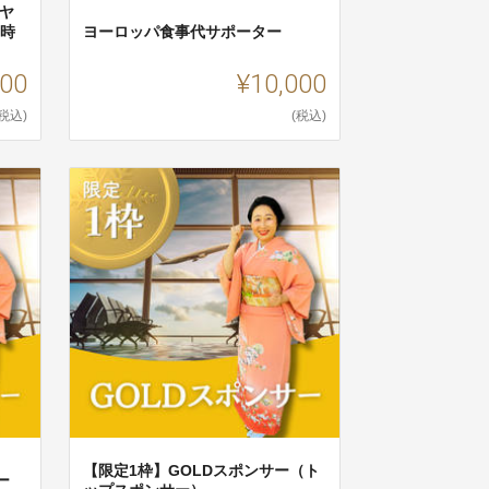
ドヤ
2時
ヨーロッパ食事代サポーター
000
¥10,000
(税込)
(税込)
【限定1枠】GOLDスポンサー（ト
ー