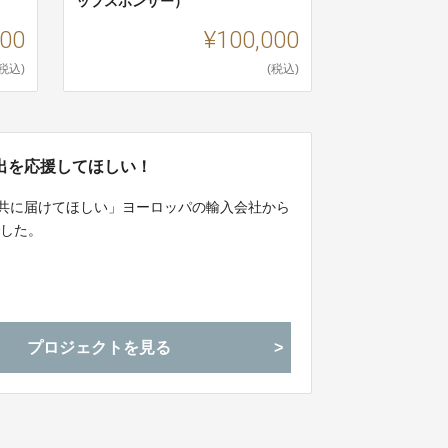
ップスポンサー）
000
¥100,000
(税込)
(税込)
出を応援してほしい！
ーと共に届けてほしい」ヨーロッパの輸入会社から
でした。
プロジェクトを見る