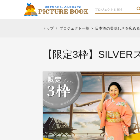
トップ
プロジェクト一覧
日本酒の美味しさを広める
chevron_right
chevron_right
【限定3枠】SILVE