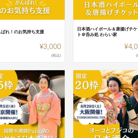
日本酒ハイボール＆唐揚げチケ
んばれ！のお気持ち支援
ト＠呑み処 わらい家
¥3,000
¥4,
(税込)