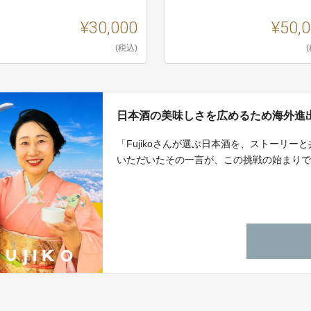
¥30,000
¥50,
(税込)
日本酒の美味しさを広めるため海外進
「Fujikoさんが選ぶ日本酒を、ストーリ
いただいたその一言が、この挑戦の始まり