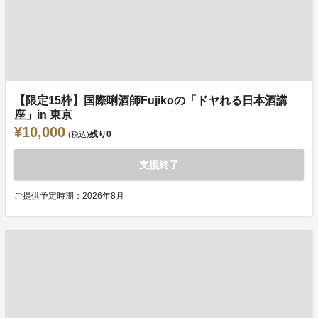
【限定15枠】国際唎酒師Fujikoの「ドヤれる日本酒講
座」in 東京
¥10,000
残り
0
(税込)
支援終了
ご提供予定時期：2026年8月