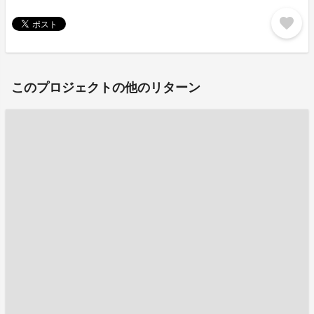
favorite
このプロジェクトの他のリターン