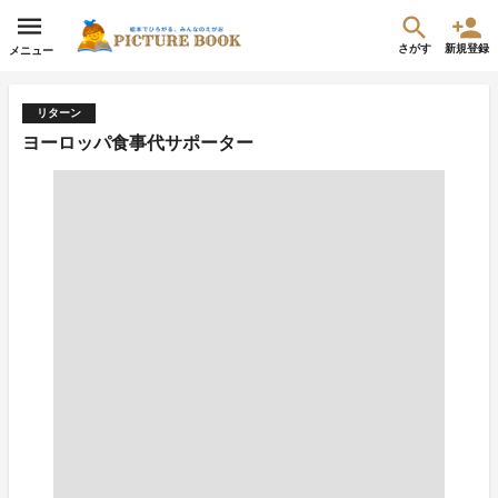
さがす
新規登録
メニュー
リターン
ヨーロッパ食事代サポーター