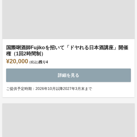
国際唎酒師Fujikoを招いて「ドヤれる日本酒講座」開催
権（1回2時間制）
¥20,000
残り
4
(税込)
詳細を見る
ご提供予定時期：2026年10月以降2027年3月末まで