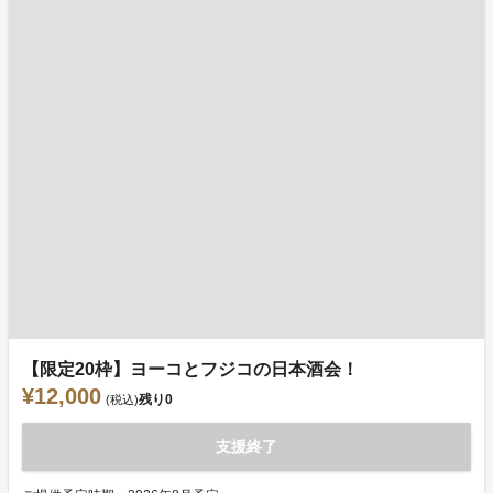
【限定20枠】ヨーコとフジコの日本酒会！
¥12,000
残り
0
(税込)
支援終了