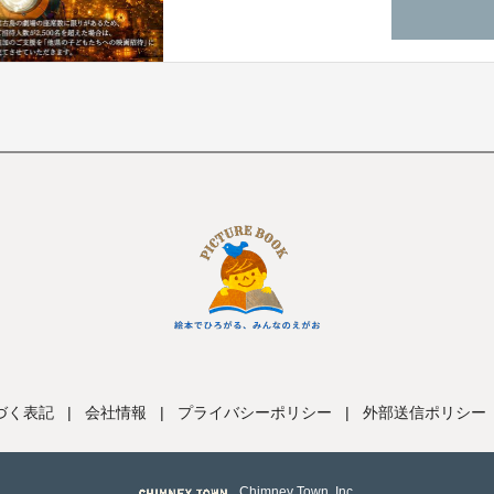
づく表記
|
会社情報
|
プライバシーポリシー
|
外部送信ポリシー
Chimney Town, Inc.