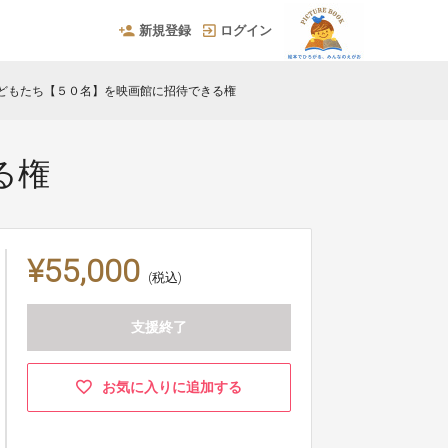
新規登録
ログイン
どもたち【５０名】を映画館に招待できる権
る権
¥55,000
(税込)
支援終了
お気に入りに追加する