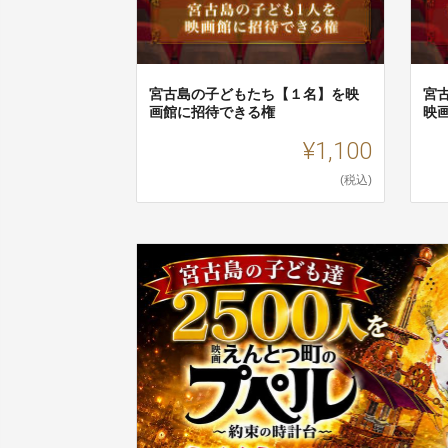
宮古島の子どもたち【１名】を映
宮
画館に招待できる権
映
¥1,100
(税込)