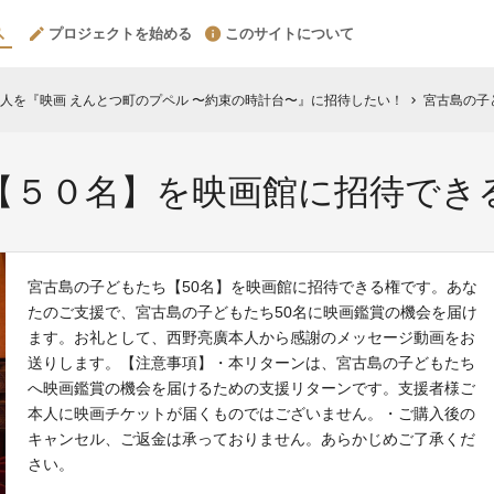
プロジェクトを始める
このサイトについて
人を『映画 えんとつ町のプペル 〜約束の時計台〜』に招待したい！
宮古島の子
chevron_right
【５０名】を映画館に招待でき
宮古島の子どもたち【50名】を映画館に招待できる権です。あな
たのご支援で、宮古島の子どもたち50名に映画鑑賞の機会を届け
ます。お礼として、西野亮廣本人から感謝のメッセージ動画をお
送りします。【注意事項】・本リターンは、宮古島の子どもたち
へ映画鑑賞の機会を届けるための支援リターンです。支援者様ご
本人に映画チケットが届くものではございません。・ご購入後の
キャンセル、ご返金は承っておりません。あらかじめご了承くだ
さい。