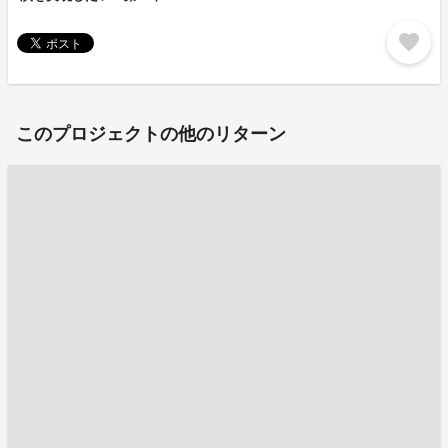
favorite
このプロジェクトの他のリターン