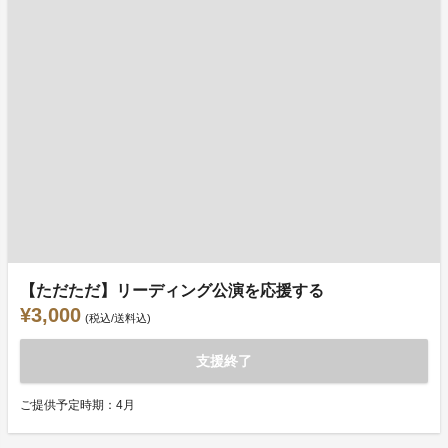
【ただただ】リーディング公演を応援する
¥3,000
(税込/送料込)
支援終了
ご提供予定時期：4月