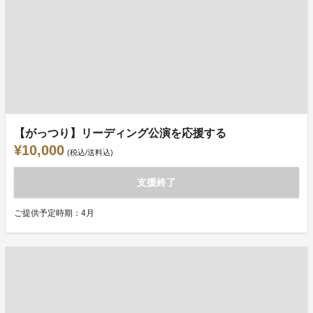
【がっつり】リーディング公演を応援する
¥10,000
(税込/送料込)
支援終了
ご提供予定時期：4月