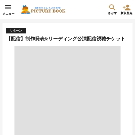
さがす
新規登録
メニュー
リターン
【配信】制作発表&リーディング公演配信視聴チケット