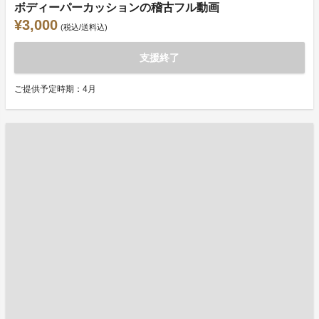
ボディーパーカッションの稽古フル動画
¥3,000
(税込/送料込)
支援終了
ご提供予定時期：4月