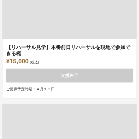
【リハーサル見学】本番前日リハーサルを現地で参加で
きる権
¥15,000
(税込)
支援終了
ご提供予定時期：４月１２日