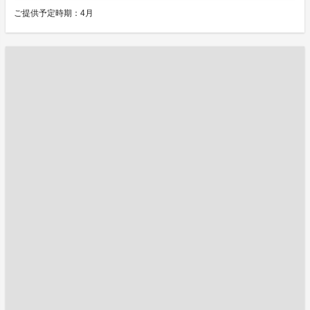
ご提供予定時期：4月