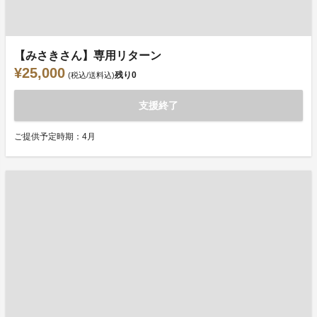
【みさきさん】専用リターン
¥25,000
残り
0
(税込/送料込)
支援終了
ご提供予定時期：4月