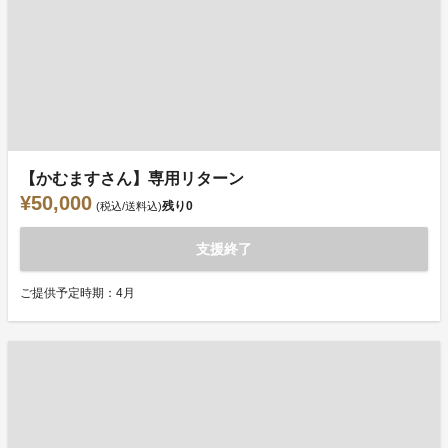
【かむますさん】専用リターン
¥50,000
残り
0
(税込/送料込)
支援終了
ご提供予定時期：4月