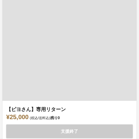
【ピヨさん】専用リターン
¥25,000
残り
0
(税込/送料込)
支援終了