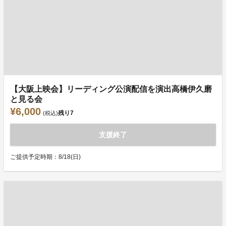
【大阪上映会】リーディング公演配信を演出高橋伊久磨
と見る会
¥6,000
残り
7
(税込)
支援終了
ご提供予定時期：8/18(日)