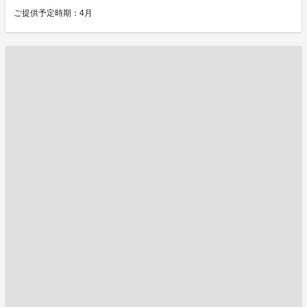
ご提供予定時期：4月