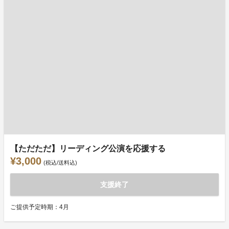
【ただただ】リーディング公演を応援する
¥3,000
(税込/送料込)
支援終了
ご提供予定時期：4月