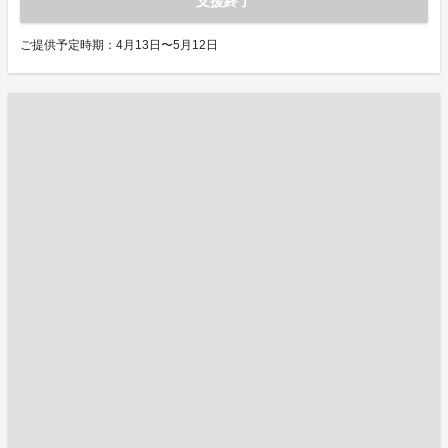
支援終了
ご提供予定時期：4月13日〜5月12日