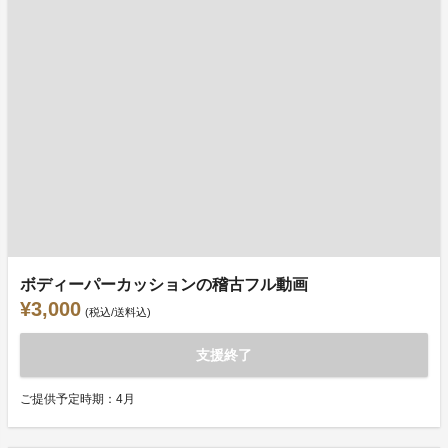
ボディーパーカッションの稽古フル動画
¥3,000
(税込/送料込)
支援終了
ご提供予定時期：4月